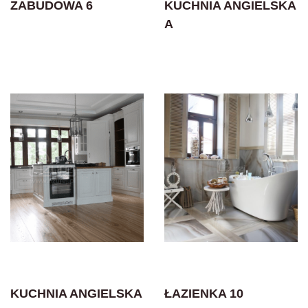
ZABUDOWA 6
KUCHNIA ANGIELSKA
A
KUCHNIA ANGIELSKA
ŁAZIENKA 10