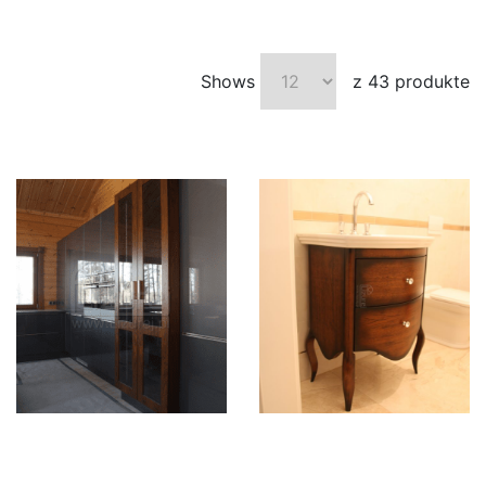
Shows
z 43 produkte