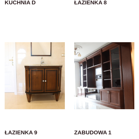
KUCHNIA D
ŁAZIENKA 8
ŁAZIENKA 9
ZABUDOWA 1