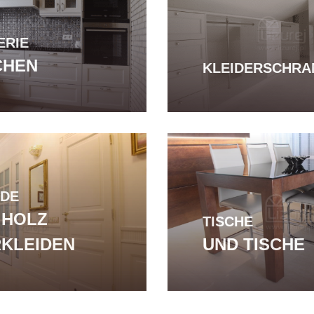
ERIE
CHEN
KLEIDERSCHRA
DE
 HOLZ
TISCHE
KLEIDEN
UND TISCHE