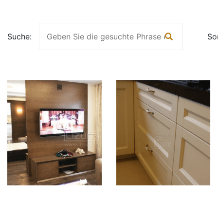
Suche:
So