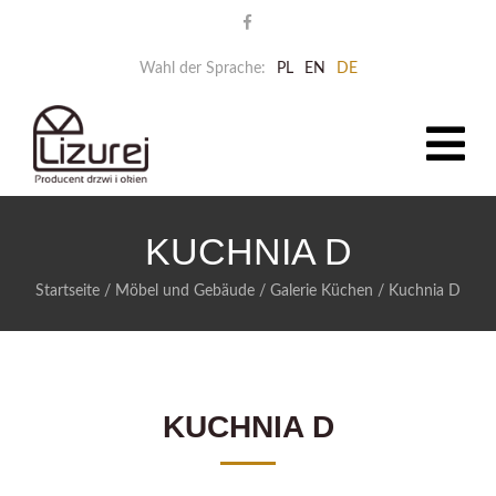
Wahl der Sprache:
PL
EN
DE
KUCHNIA D
Startseite
/
Möbel und Gebäude
/
Galerie Küchen
/
Kuchnia D
KUCHNIA D