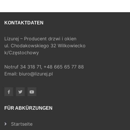
KONTAKTDATEN
Lizurej – Producent drzwi i okien
ul. Chodakowskiego 32 Wilkowiecko
k/Częstochowy
Notruf
34 318 71,
+48 665 65 77 88
Email:
biuro@lizurej.pl
FÜR ABKÜRZUNGEN
Startseite