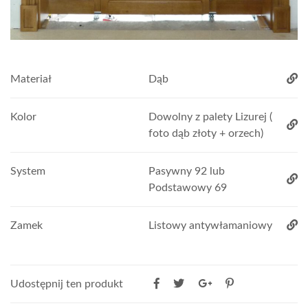
Materiał
Dąb
Kolor
Dowolny z palety Lizurej (
foto dąb złoty + orzech)
System
Pasywny 92 lub
Podstawowy 69
Zamek
Listowy antywłamaniowy
Udostępnij ten produkt