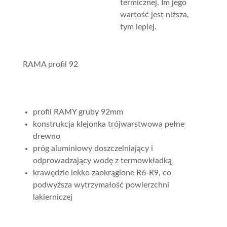
termicznej. Im jego
wartość jest niższa,
tym lepiej.
RAMA profil 92
profil RAMY gruby 92mm
konstrukcja klejonka trójwarstwowa pełne
drewno
próg aluminiowy doszczelniający i
odprowadzający wodę z termowkładką
krawędzie lekko zaokrąglone R6-R9, co
podwyższa wytrzymałość powierzchni
lakierniczej