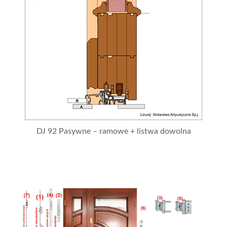
DJ 92 Pasywne – ramowe + listwa dowolna