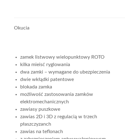
Okucia
zamek listwowy wielopunktowy ROTO
kilka mieisć ryglowania
dwa zamki – wymagane do ubezpieczenia
dwie wkłądki patentowe
blokada zamka
możliwość zastosowania zamków
elektromechanicznych
zawiasy puszkowe
zawias 2D i 3D z regulacią w trzech
płaszczyzanch
zawias na teflonach