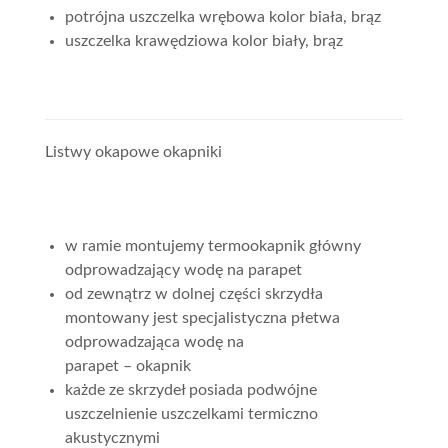
potrójna uszczelka wrębowa kolor biała, brąz
uszczelka krawędziowa kolor biały, brąz
Listwy okapowe okapniki
w ramie montujemy termookapnik główny
odprowadzający wodę na parapet
od zewnątrz w dolnej części skrzydła
montowany jest specjalistyczna płetwa
odprowadzająca wodę na
parapet – okapnik
każde ze skrzydeł posiada podwójne
uszczelnienie uszczelkami termiczno
akustycznymi