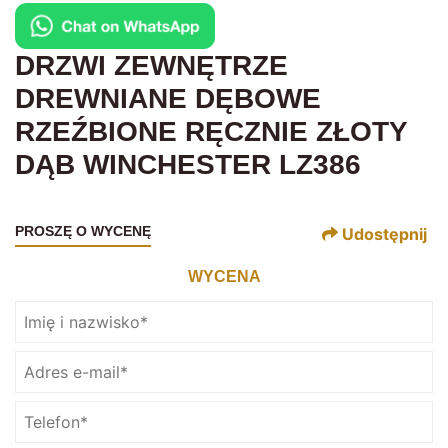
DRZWI ZEWNĘTRZE
DREWNIANE DĘBOWE
RZEŹBIONE RĘCZNIE ZŁOTY
DĄB WINCHESTER LZ386
PROSZĘ O WYCENĘ
Udostępnij
WYCENA