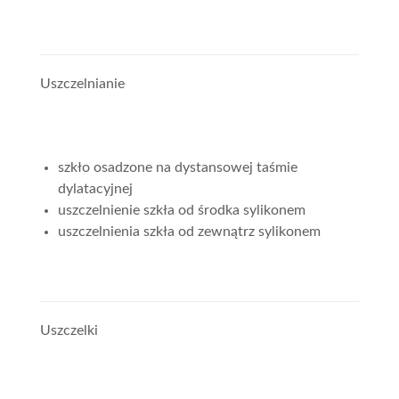
Uszczelnianie
szkło osadzone na dystansowej taśmie
dylatacyjnej
uszczelnienie szkła od środka sylikonem
uszczelnienia szkła od zewnątrz sylikonem
Uszczelki