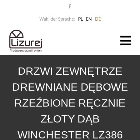
Wahl der Sprache:
PL
EN
DE
DRZWI ZEWNĘTRZE
DREWNIANE DĘBOWE
RZEŹBIONE RĘCZNIE
ZŁOTY DĄB
WINCHESTER LZ386