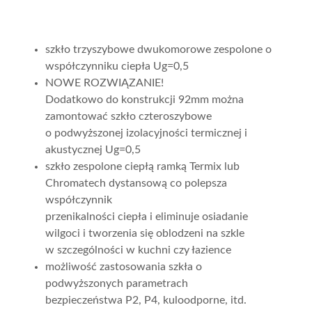
szkło trzyszybowe dwukomorowe zespolone o
współczynniku ciepła Ug=0,5
NOWE ROZWIĄZANIE!
Dodatkowo do konstrukcji 92mm można
zamontować szkło czteroszybowe
o podwyższonej izolacyjności termicznej i
akustycznej Ug=0,5
szkło zespolone ciepłą ramką Termix lub
Chromatech dystansową co polepsza
współczynnik
przenikalności ciepła i eliminuje osiadanie
wilgoci i tworzenia się oblodzeni na szkle
w szczególności w kuchni czy łazience
możliwość zastosowania szkła o
podwyższonych parametrach
bezpieczeństwa P2, P4, kuloodporne, itd.