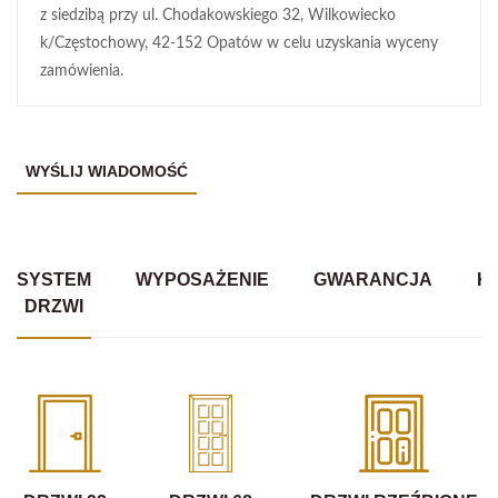
z siedzibą przy ul. Chodakowskiego 32, Wilkowiecko
k/Częstochowy, 42-152 Opatów w celu uzyskania wyceny
zamówienia.
SYSTEM
WYPOSAŻENIE
GWARANCJA
K
DRZWI