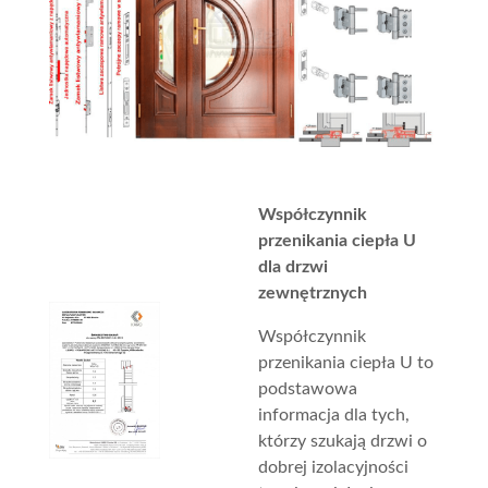
Współczynnik
przenikania ciepła U
dla drzwi
zewnętrznych
Współczynnik
przenikania ciepła U to
podstawowa
informacja dla tych,
którzy szukają drzwi o
dobrej izolacyjności