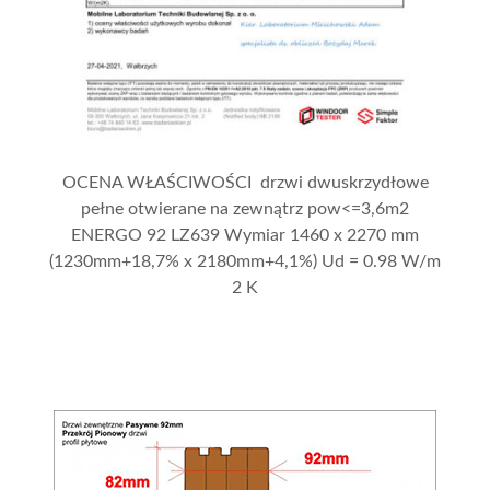
OCENA WŁAŚCIWOŚCI drzwi dwuskrzydłowe
pełne otwierane na zewnątrz pow<=3,6m2
ENERGO 92 LZ639 Wymiar 1460 x 2270 mm
(1230mm+18,7% x 2180mm+4,1%) Ud = 0.98 W/m
2 K