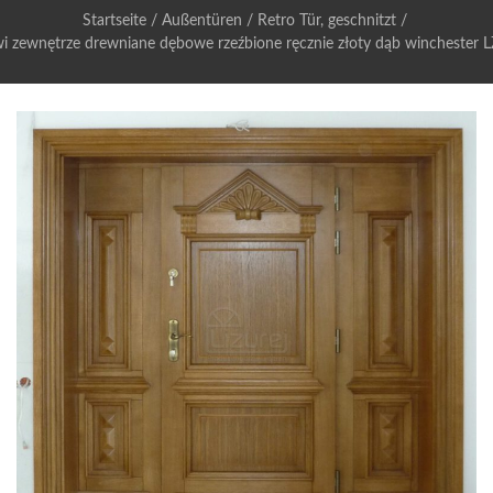
Startseite
/
Außentüren
/
Retro Tür, geschnitzt
/
i zewnętrze drewniane dębowe rzeźbione ręcznie złoty dąb winchester 