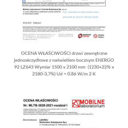
OCENA WŁAŚCIWOŚCI drzwi zewnętrzne
jednoskrzydłowe z naświetlem bocznym ENERGO
92 LZ643 Wymiar 1500 x 2100 mm (1230+22% x
2180-3,7%) Ud = 0.86 W/m 2 K