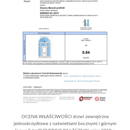
OCENA WŁAŚCIWOŚCI drzwi zewnętrzne
jednoskrzydłowe z naświetlami bocznymi i górnym