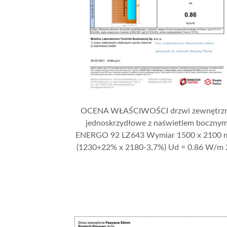
OCENA WŁAŚCIWOŚCI drzwi zewnętrz
jednoskrzydłowe z naświetlem boczny
ENERGO 92 LZ643 Wymiar 1500 x 2100
(1230+22% x 2180-3,7%) Ud = 0.86 W/m 