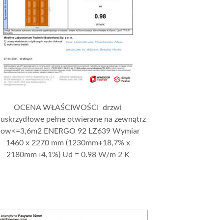
OCENA WŁAŚCIWOŚCI drzwi
uskrzydłowe pełne otwierane na zewnątrz
pow<=3,6m2 ENERGO 92 LZ639 Wymiar
1460 x 2270 mm (1230mm+18,7% x
2180mm+4,1%) Ud = 0.98 W/m 2 K