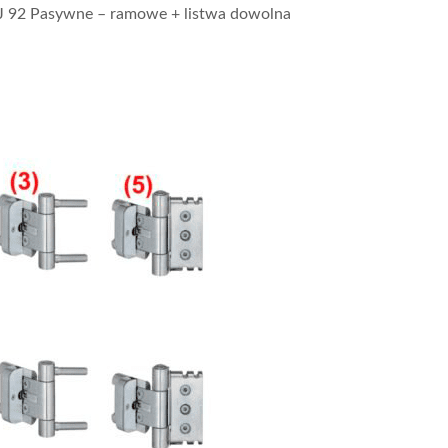
J 92 Pasywne – ramowe + listwa dowolna