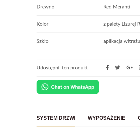
Drewno
Red Meranti
Kolor
z palety Lizurej 
Szkło
aplikacja witraż
Udostępnij ten produkt
SYSTEM DRZWI
WYPOSAŻENIE