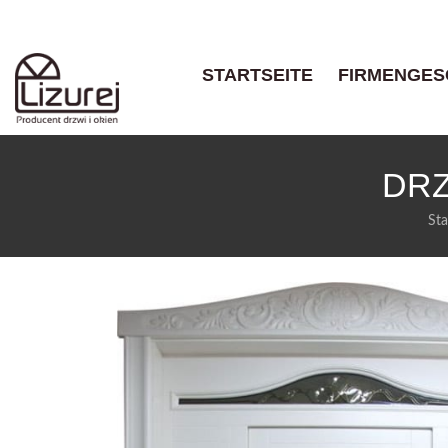
STARTSEITE
FIRMENGES
DRZ
Sta