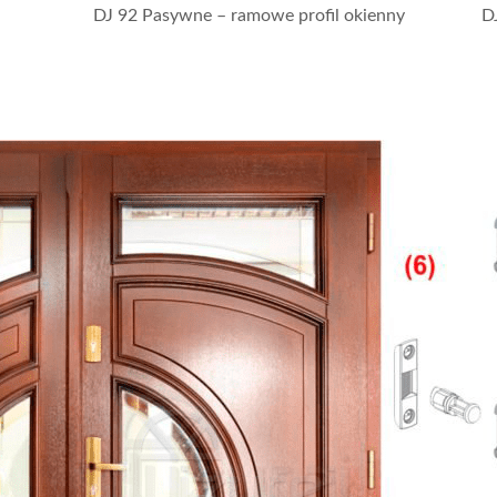
DJ 92 Pasywne – ramowe profil okienny
D