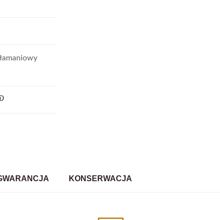
włamaniowy
GWARANCJA
KONSERWACJA