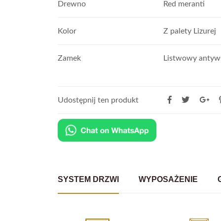
Drewno
Red meranti
Kolor
Z palety Lizurej
Zamek
Listwowy anty
Udostępnij ten produkt
SYSTEM DRZWI
WYPOSAŻENIE