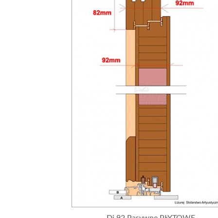
Dj 92 Pasywne PŁYTOWE