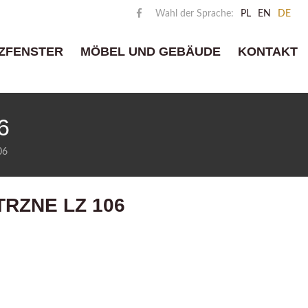
Wahl der Sprache:
PL
EN
DE
ZFENSTER
MÖBEL UND GEBÄUDE
KONTAKT
6
06
RZNE LZ 106