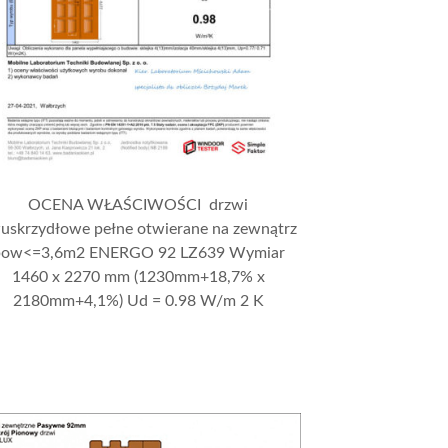
OCENA WŁAŚCIWOŚCI drzwi
uskrzydłowe pełne otwierane na zewnątrz
pow<=3,6m2 ENERGO 92 LZ639 Wymiar
1460 x 2270 mm (1230mm+18,7% x
2180mm+4,1%) Ud = 0.98 W/m 2 K