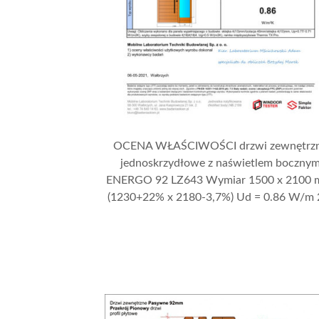
OCENA WŁAŚCIWOŚCI drzwi zewnętrz
jednoskrzydłowe z naświetlem boczny
ENERGO 92 LZ643 Wymiar 1500 x 2100
(1230+22% x 2180-3,7%) Ud = 0.86 W/m 