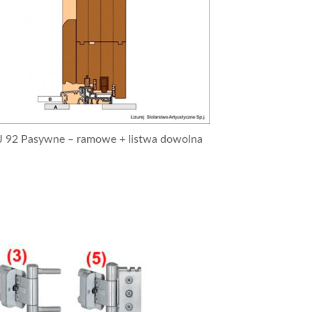
J 92 Pasywne – ramowe + listwa dowolna