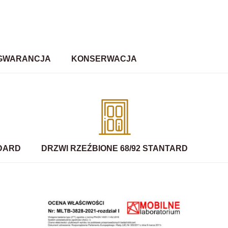
GWARANCJA
KONSERWACJA
NDARD
DRZWI RZEŹBIONE 68/92 STANTARD