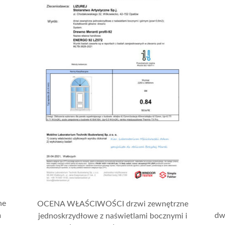
ne
OCENA WŁAŚCIWOŚCI drzwi zewnętrzne
m
dw
jednoskrzydłowe z naświetlami bocznymi i