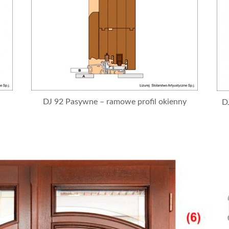
DJ 92 Pasywne – ramowe profil okienny
D