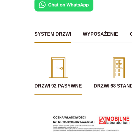
SYSTEM DRZWI
WYPOSAŻENIE
DRZWI 92 PASYWNE
DRZWI 68 STA