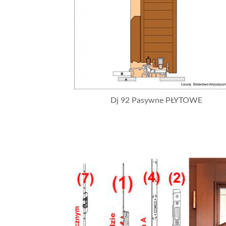
Dj 92 Pasywne PŁYTOWE