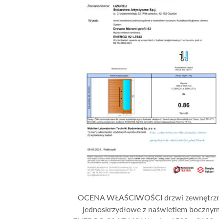
OCENA WŁAŚCIWOŚCI drzwi zewnętrz
jednoskrzydłowe z naświetlem boczny