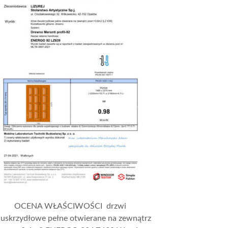
OCENA WŁAŚCIWOŚCI drzwi
uskrzydłowe pełne otwierane na zewnątrz