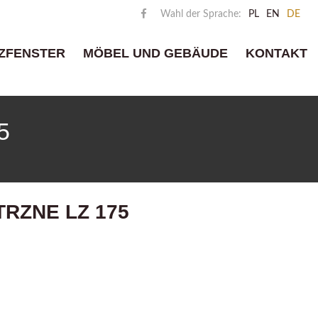
Wahl der Sprache:
PL
EN
DE
ZFENSTER
MÖBEL UND GEBÄUDE
KONTAKT
5
RZNE LZ 175