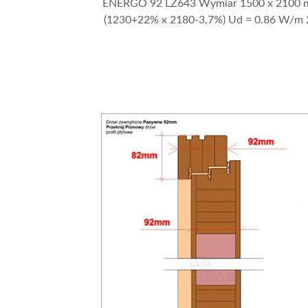
ENERGO 92 LZ643 Wymiar 1500 x 2100
(1230+22% x 2180-3,7%) Ud = 0.86 W/m 