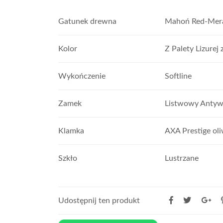
Gatunek drewna
Mahoń Red-Mera
Kolor
Z Palety Lizurej 
Wykończenie
Softline
Zamek
Listwowy Anty
Klamka
AXA Prestige ol
Szkło
Lustrzane
Udostępnij ten produkt