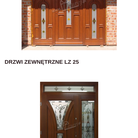
DRZWI ZEWNĘTRZNE LZ 25