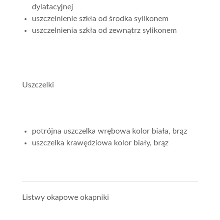
dylatacyjnej
uszczelnienie szkła od środka sylikonem
uszczelnienia szkła od zewnątrz sylikonem
Uszczelki
potrójna uszczelka wrębowa kolor biała, brąz
uszczelka krawędziowa kolor biały, brąz
Listwy okapowe okapniki