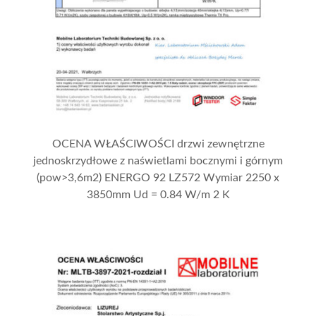
OCENA WŁAŚCIWOŚCI drzwi zewnętrzne
jednoskrzydłowe z naświetlami bocznymi i górnym
(pow>3,6m2) ENERGO 92 LZ572 Wymiar 2250 x
3850mm Ud = 0.84 W/m 2 K