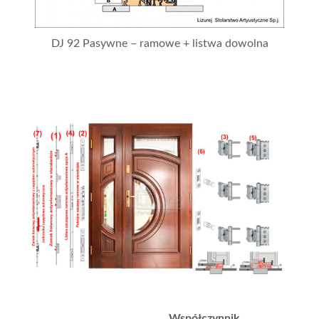
DJ 92 Pasywne – ramowe + listwa dowolna
Współczynnik