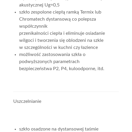
akustycznej Ug=0,5
szkło zespolone ciepłą ramką Termix lub
Chromatech dystansową co polepsza
współczynnik
przenikalności ciepła i eliminuje osiadanie
wilgoci i tworzenia się oblodzeni na szkle
w szczególności w kuchni czy łazience
możliwość zastosowania szkła o
podwyższonych parametrach
bezpieczeństwa P2, P4, kuloodporne, itd.
Uszczelnianie
szkło osadzone na dystansowej taśmie