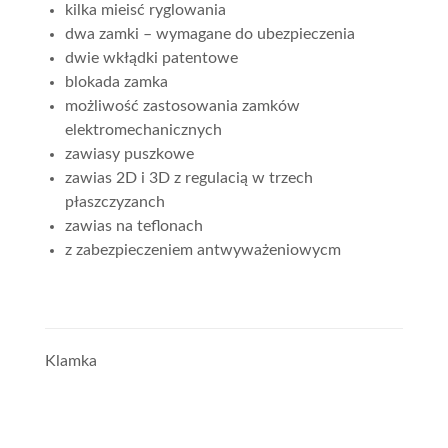
kilka mieisć ryglowania
dwa zamki – wymagane do ubezpieczenia
dwie wkłądki patentowe
blokada zamka
możliwość zastosowania zamków
elektromechanicznych
zawiasy puszkowe
zawias 2D i 3D z regulacią w trzech
płaszczyzanch
zawias na teflonach
z zabezpieczeniem antwyważeniowycm
Klamka