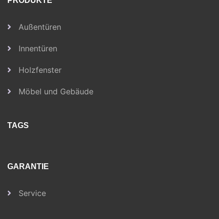
PRODUKTE
Außentüren
Innentüren
Holzfenster
Möbel und Gebäude
TAGS
GARANTIE
Service