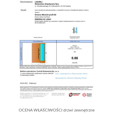
OCENA WŁAŚCIWOŚCI drzwi zewnętrzne