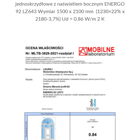
jednoskrzydłowe z naświetlem bocznym ENERGO
92 LZ643 Wymiar 1500 x 2100 mm (1230+22% x
2180-3,7%) Ud = 0.86 W/m 2 K