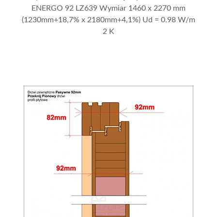
ENERGO 92 LZ639 Wymiar 1460 x 2270 mm
(1230mm+18,7% x 2180mm+4,1%) Ud = 0.98 W/m
2 K