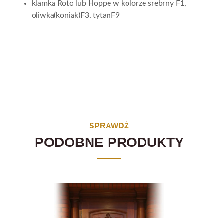
klamka Roto lub Hoppe w kolorze srebrny F1,
oliwka(koniak)F3, tytanF9
SPRAWDŹ
PODOBNE PRODUKTY