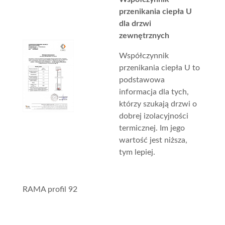
przenikania ciepła U
dla drzwi
zewnętrznych
Współczynnik
przenikania ciepła U to
podstawowa
informacja dla tych,
którzy szukają drzwi o
dobrej izolacyjności
termicznej. Im jego
wartość jest niższa,
tym lepiej.
RAMA profil 92