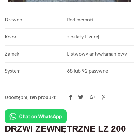
Drewno
Red meranti
Kolor
z palety Lizurej
Zamek
Listwowy antywłamaniowy
System
68 lub 92 pasywne
Udostępnij ten produkt
DRZWI ZEWNĘTRZNE LZ 200