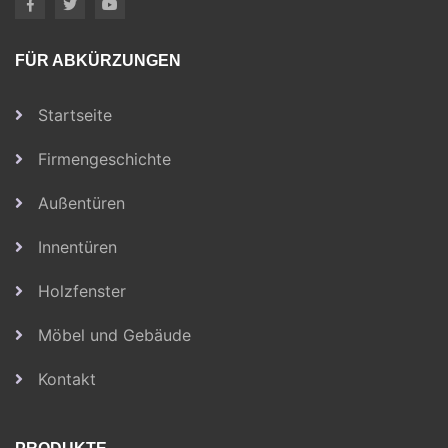
FÜR ABKÜRZUNGEN
Startseite
Firmengeschichte
Außentüren
Innentüren
Holzfenster
Möbel und Gebäude
Kontakt