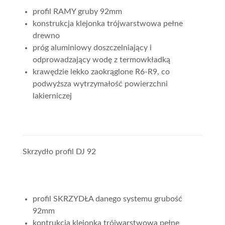
profil RAMY gruby 92mm
konstrukcja klejonka trójwarstwowa pełne
drewno
próg aluminiowy doszczelniający i
odprowadzający wodę z termowkładką
krawędzie lekko zaokrąglone R6-R9, co
podwyższa wytrzymałość powierzchni
lakierniczej
Skrzydło profil DJ 92
profil SKRZYDŁA danego systemu grubość
92mm
kontrukcja klejonka trójwarstwowa pełne