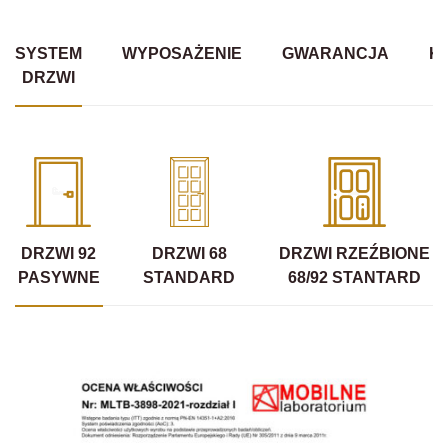
SYSTEM
WYPOSAŻENIE
GWARANCJA
K
DRZWI
DRZWI 92
DRZWI 68
DRZWI RZEŹBIONE
PASYWNE
STANDARD
68/92 STANTARD