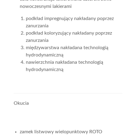
nowoczesnymi lakierami
podkład impregnujący nakładany poprzez
zanurzania
podkład koloryzujący nakładany poprzez
zanurzania
międzywarstwa nakładana technologią
hydrodynamiczną
nawierzchnia nakładana technologią
hydrodynamiczną
Okucia
zamek listwowy wielopunktowy ROTO