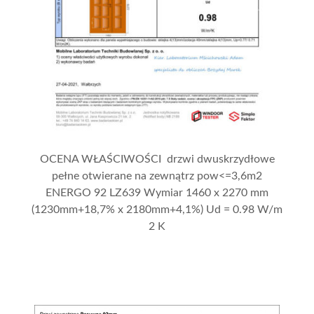
OCENA WŁAŚCIWOŚCI drzwi dwuskrzydłowe
pełne otwierane na zewnątrz pow<=3,6m2
ENERGO 92 LZ639 Wymiar 1460 x 2270 mm
(1230mm+18,7% x 2180mm+4,1%) Ud = 0.98 W/m
2 K