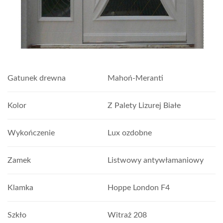
Gatunek drewna
Mahoń-Meranti
Kolor
Z Palety Lizurej Białe
Wykończenie
Lux ozdobne
Zamek
Listwowy antywłamaniowy
Klamka
Hoppe London F4
Szkło
Witraż 208