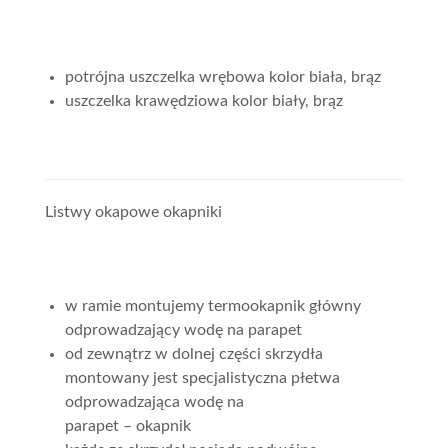
potrójna uszczelka wrębowa kolor biała, brąz
uszczelka krawędziowa kolor biały, brąz
Listwy okapowe okapniki
w ramie montujemy termookapnik główny
odprowadzający wodę na parapet
od zewnątrz w dolnej części skrzydła
montowany jest specjalistyczna płetwa
odprowadzająca wodę na
parapet – okapnik