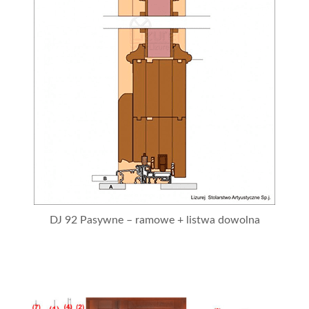
DJ 92 Pasywne – ramowe + listwa dowolna