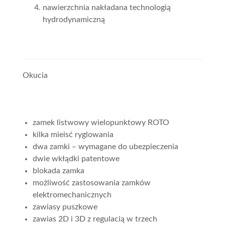
nawierzchnia nakładana technologią
hydrodynamiczną
Okucia
zamek listwowy wielopunktowy ROTO
kilka mieisć ryglowania
dwa zamki – wymagane do ubezpieczenia
dwie wkłądki patentowe
blokada zamka
możliwość zastosowania zamków
elektromechanicznych
zawiasy puszkowe
zawias 2D i 3D z regulacią w trzech