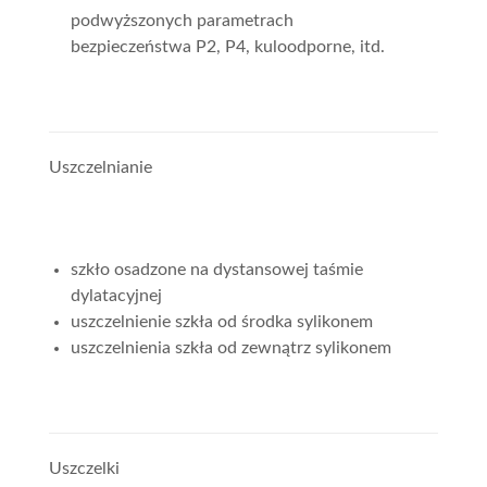
podwyższonych parametrach
bezpieczeństwa P2, P4, kuloodporne, itd.
Uszczelnianie
szkło osadzone na dystansowej taśmie
dylatacyjnej
uszczelnienie szkła od środka sylikonem
uszczelnienia szkła od zewnątrz sylikonem
Uszczelki