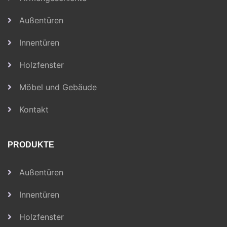
Außentüren
Innentüren
Holzfenster
Möbel und Gebäude
Kontakt
PRODUKTE
Außentüren
Innentüren
Holzfenster