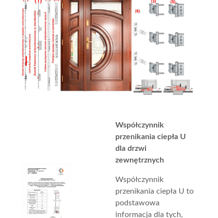
Współczynnik
przenikania ciepła U
dla drzwi
zewnętrznych
Współczynnik
przenikania ciepła U to
podstawowa
informacja dla tych,