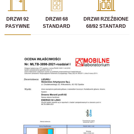
DRZWI 92
DRZWI 68
DRZWI RZEŹBIONE
PASYWNE
STANDARD
68/92 STANTARD