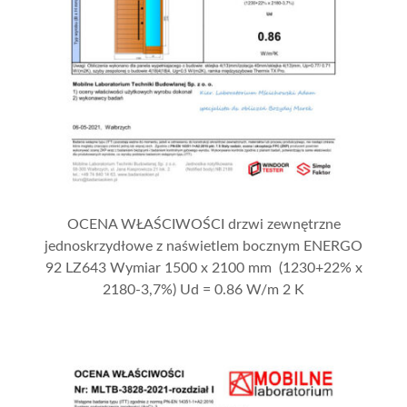
OCENA WŁAŚCIWOŚCI drzwi zewnętrzne
jednoskrzydłowe z naświetlem bocznym ENERGO
92 LZ643 Wymiar 1500 x 2100 mm (1230+22% x
2180-3,7%) Ud = 0.86 W/m 2 K