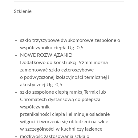
Szklenie
szkło trzyszybowe dwukomorowe zespolone o
współczynniku ciepła Ug=0,5
NOWE ROZWIĄZANIE!
Dodatkowo do konstrukcji 92mm można
zamontować szkło czteroszybowe
o podwyższonej izolacyjności termicznej i
akustycznej Ug=0,5
szkło zespolone ciepłą ramką Termix lub
Chromatech dystansową co polepsza
współczynnik
przenikalności ciepła i eliminuje osiadanie
wilgoci i tworzenia się oblodzeni na szkle
w szczególności w kuchni czy łazience
możliwość zastosowania szkła o