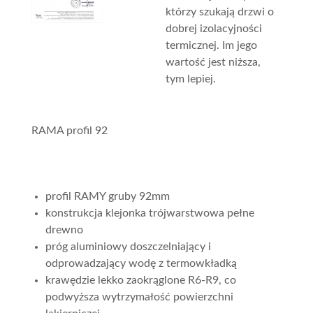
którzy szukają drzwi o
dobrej izolacyjności
termicznej. Im jego
wartość jest niższa,
tym lepiej.
RAMA profil 92
profil RAMY gruby 92mm
konstrukcja klejonka trójwarstwowa pełne
drewno
próg aluminiowy doszczelniający i
odprowadzający wodę z termowkładką
krawędzie lekko zaokrąglone R6-R9, co
podwyższa wytrzymałość powierzchni