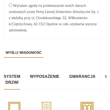
Wyrażam zgodę na przetwarzanie moich danych
osobowych przez firmę Lizurej Stolarstwo Artystyczne Sp. J.
z siedzibą przy ul. Chodakowskiego 32, Wilkowiecko
k/Częstochowy, 42-152 Opatów w celu uzyskania wyceny
zamówienia.
SYSTEM
WYPOSAŻENIE
GWARANCJA
K
DRZWI