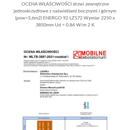
OCENA WŁAŚCIWOŚCI drzwi zewnętrzne
jednoskrzydłowe z naświetlami bocznymi i górnym
(pow>3,6m2) ENERGO 92 LZ572 Wymiar 2250 x
3850mm Ud = 0.84 W/m 2 K