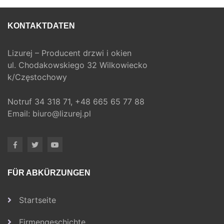
KONTAKTDATEN
Lizurej – Producent drzwi i okien
ul. Chodakowskiego 32 Wilkowiecko
k/Częstochowy
Notruf
34 318 71,
+48 665 65 77 88
Email:
biuro@lizurej.pl
FÜR ABKÜRZUNGEN
Startseite
Firmengeschichte