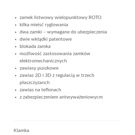
zamek listwowy wielopunktowy ROTO
kilka mieisć ryglowania
dwa zamki – wymagane do ubezpieczenia
dwie wkłądki patentowe
blokada zamka
możliwość zastosowania zamków
elektromechanicznych
zawiasy puszkowe
zawias 2D i 3D z regulacią w trzech
płaszczyzanch
zawias na teflonach
z zabezpieczeniem antwyważeniowycm
Klamka