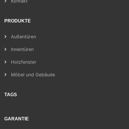
Kontakt
PRODUKTE
Außentüren
Innentüren
Holzfenster
Möbel und Gebäude
TAGS
GARANTIE