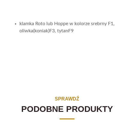
klamka Roto lub Hoppe w kolorze srebrny F1,
oliwka(koniak)F3, tytanF9
SPRAWDŹ
PODOBNE PRODUKTY