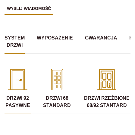
SYSTEM
WYPOSAŻENIE
GWARANCJA
K
DRZWI
DRZWI 92
DRZWI 68
DRZWI RZEŹBIONE
PASYWNE
STANDARD
68/92 STANTARD