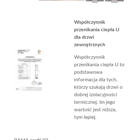
Współczynnik
przenikania ciepła U
dla drzwi
zewnętrznych
Współczynnik
przenikania ciepła U to
podstawowa
informacja dla tych,
którzy szukają drzwi o
dobrej izolacyjności
termicznej. Im jego
wartość jest niższa,
tym lepiej.