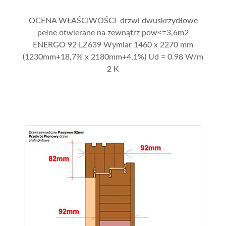
OCENA WŁAŚCIWOŚCI drzwi dwuskrzydłowe
pełne otwierane na zewnątrz pow<=3,6m2
ENERGO 92 LZ639 Wymiar 1460 x 2270 mm
(1230mm+18,7% x 2180mm+4,1%) Ud = 0.98 W/m
2 K