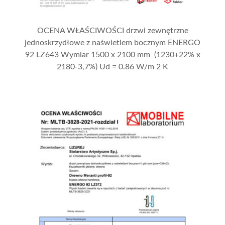
OCENA WŁAŚCIWOŚCI drzwi zewnętrzne
jednoskrzydłowe z naświetlem bocznym ENERGO
92 LZ643 Wymiar 1500 x 2100 mm (1230+22% x
2180-3,7%) Ud = 0.86 W/m 2 K