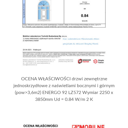
OCENA WŁAŚCIWOŚCI drzwi zewnętrzne
jednoskrzydłowe z naświetlami bocznymi i górnym
(pow>3,6m2) ENERGO 92 LZ572 Wymiar 2250 x
3850mm Ud = 0.84 W/m 2 K