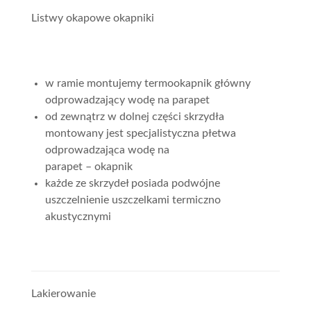
Listwy okapowe okapniki
w ramie montujemy termookapnik główny
odprowadzający wodę na parapet
od zewnątrz w dolnej części skrzydła
montowany jest specjalistyczna płetwa
odprowadzająca wodę na
parapet – okapnik
każde ze skrzydeł posiada podwójne
uszczelnienie uszczelkami termiczno
akustycznymi
Lakierowanie