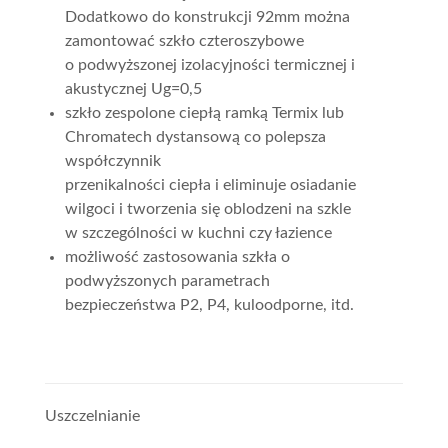
Dodatkowo do konstrukcji 92mm można
zamontować szkło czteroszybowe
o podwyższonej izolacyjności termicznej i
akustycznej Ug=0,5
szkło zespolone ciepłą ramką Termix lub
Chromatech dystansową co polepsza
współczynnik
przenikalności ciepła i eliminuje osiadanie
wilgoci i tworzenia się oblodzeni na szkle
w szczególności w kuchni czy łazience
możliwość zastosowania szkła o
podwyższonych parametrach
bezpieczeństwa P2, P4, kuloodporne, itd.
Uszczelnianie