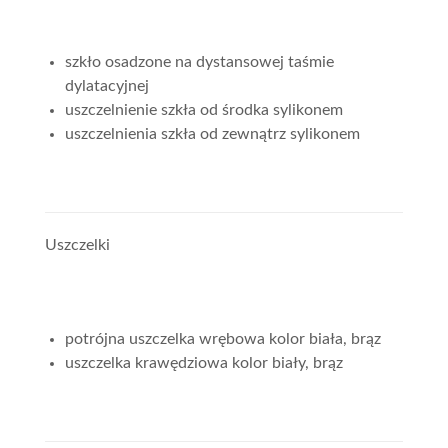
szkło osadzone na dystansowej taśmie
dylatacyjnej
uszczelnienie szkła od środka sylikonem
uszczelnienia szkła od zewnątrz sylikonem
Uszczelki
potrójna uszczelka wrębowa kolor biała, brąz
uszczelka krawędziowa kolor biały, brąz