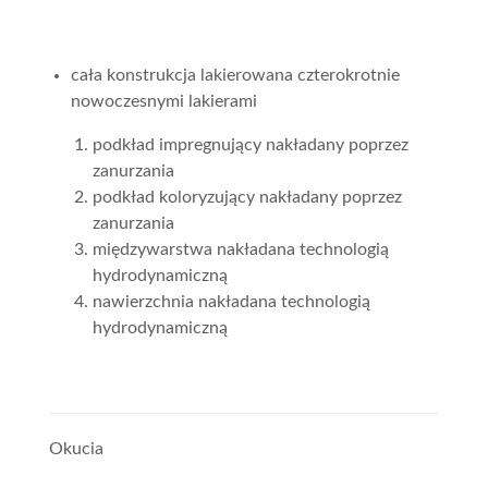
cała konstrukcja lakierowana czterokrotnie
nowoczesnymi lakierami
podkład impregnujący nakładany poprzez
zanurzania
podkład koloryzujący nakładany poprzez
zanurzania
międzywarstwa nakładana technologią
hydrodynamiczną
nawierzchnia nakładana technologią
hydrodynamiczną
Okucia