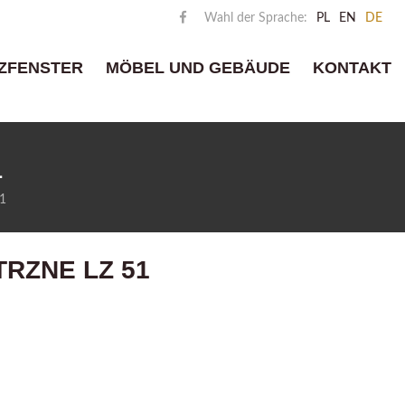
Wahl der Sprache:
PL
EN
DE
ZFENSTER
MÖBEL UND GEBÄUDE
KONTAKT
1
1
RZNE LZ 51