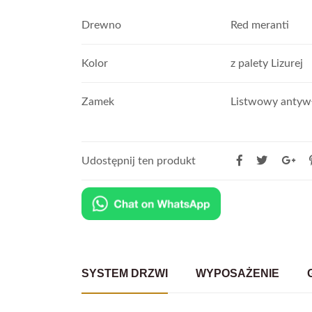
Drewno
Red meranti
Kolor
z palety Lizurej
Zamek
Listwowy anty
Udostępnij ten produkt
SYSTEM DRZWI
WYPOSAŻENIE