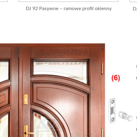
DJ 92 Pasywne – ramowe profil okienny
D