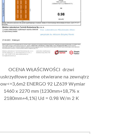
OCENA WŁAŚCIWOŚCI drzwi
uskrzydłowe pełne otwierane na zewnątrz
pow<=3,6m2 ENERGO 92 LZ639 Wymiar
1460 x 2270 mm (1230mm+18,7% x
2180mm+4,1%) Ud = 0.98 W/m 2 K