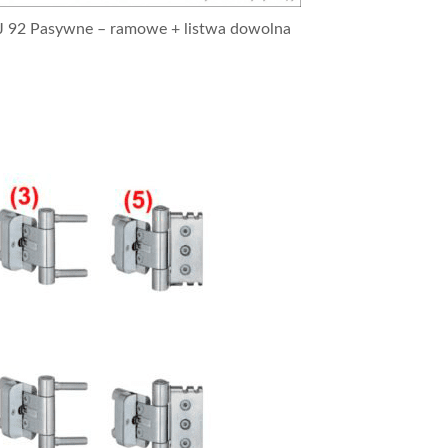
J 92 Pasywne – ramowe + listwa dowolna