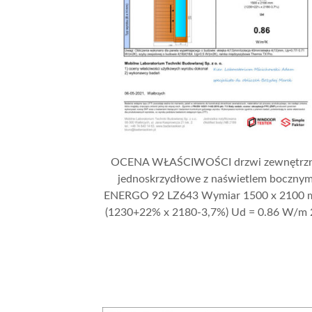
OCENA WŁAŚCIWOŚCI drzwi zewnętrz
jednoskrzydłowe z naświetlem boczny
ENERGO 92 LZ643 Wymiar 1500 x 2100
(1230+22% x 2180-3,7%) Ud = 0.86 W/m 