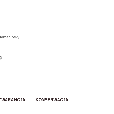
włamaniowy
GWARANCJA
KONSERWACJA