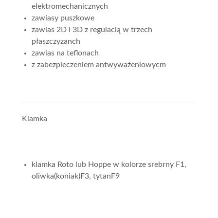
elektromechanicznych
zawiasy puszkowe
zawias 2D i 3D z regulacią w trzech
płaszczyzanch
zawias na teflonach
z zabezpieczeniem antwyważeniowycm
Klamka
klamka Roto lub Hoppe w kolorze srebrny F1,
oliwka(koniak)F3, tytanF9