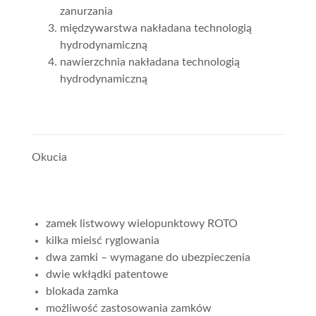
zanurzania
międzywarstwa nakładana technologią
hydrodynamiczną
nawierzchnia nakładana technologią
hydrodynamiczną
Okucia
zamek listwowy wielopunktowy ROTO
kilka mieisć ryglowania
dwa zamki – wymagane do ubezpieczenia
dwie wkłądki patentowe
blokada zamka
możliwość zastosowania zamków