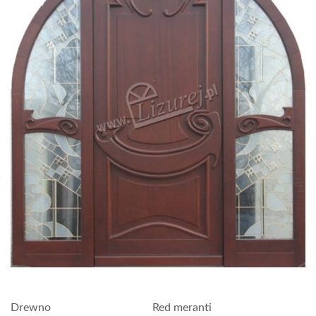
Drewno
Red meranti