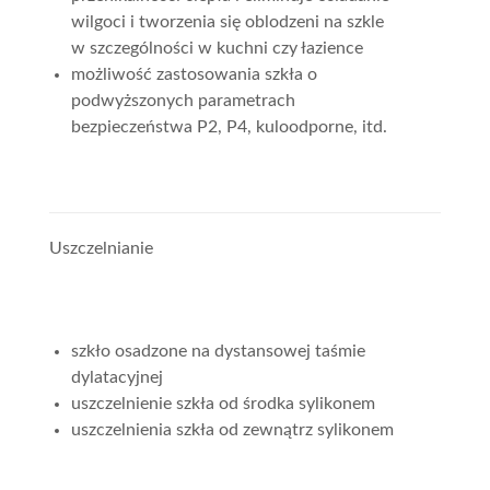
wilgoci i tworzenia się oblodzeni na szkle
w szczególności w kuchni czy łazience
możliwość zastosowania szkła o
podwyższonych parametrach
bezpieczeństwa P2, P4, kuloodporne, itd.
Uszczelnianie
szkło osadzone na dystansowej taśmie
dylatacyjnej
uszczelnienie szkła od środka sylikonem
uszczelnienia szkła od zewnątrz sylikonem