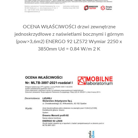
OCENA WŁAŚCIWOŚCI drzwi zewnętrzne
jednoskrzydłowe z naświetlami bocznymi i górnym
(pow>3,6m2) ENERGO 92 LZ572 Wymiar 2250 x
3850mm Ud = 0.84 W/m 2 K