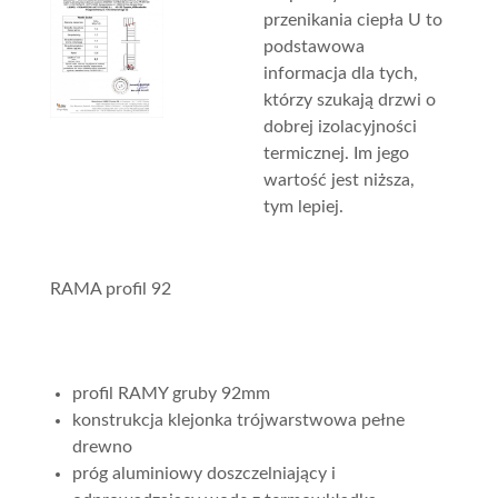
przenikania ciepła U to
podstawowa
informacja dla tych,
którzy szukają drzwi o
dobrej izolacyjności
termicznej. Im jego
wartość jest niższa,
tym lepiej.
RAMA profil 92
profil RAMY gruby 92mm
konstrukcja klejonka trójwarstwowa pełne
drewno
próg aluminiowy doszczelniający i