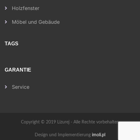
Holzfenster
Möbel und Gebäude
TAGS
GARANTIE
Service
Copyright © 2019 Lizurej - Alle Rechte vorbehalten
Design und Implementierung
imoli.pl