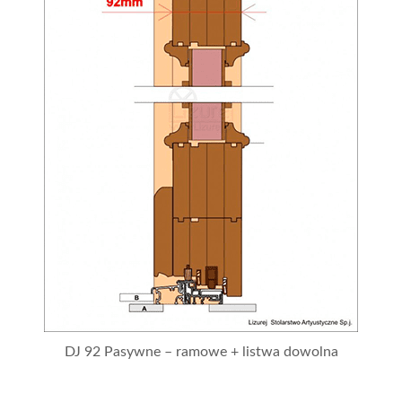
DJ 92 Pasywne – ramowe + listwa dowolna