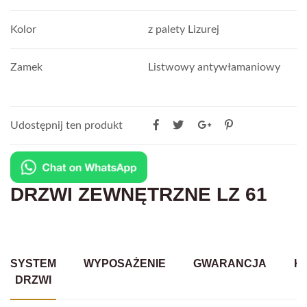
Kolor
z palety Lizurej
Zamek
Listwowy antywłamaniowy
Udostępnij ten produkt
DRZWI ZEWNĘTRZNE LZ 61
SYSTEM
WYPOSAŻENIE
GWARANCJA
K
DRZWI