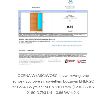
OCENA WŁAŚCIWOŚCI drzwi zewnętrzne
jednoskrzydłowe z naświetlem bocznym ENERGO
92 LZ643 Wymiar 1500 x 2100 mm (1230+22% x
2180-3,7%) Ud = 0.86 W/m 2 K