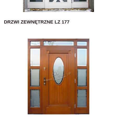
DRZWI ZEWNĘTRZNE LZ 177