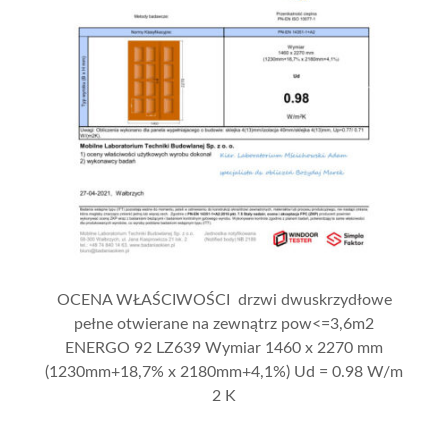
OCENA WŁAŚCIWOŚCI drzwi dwuskrzydłowe
pełne otwierane na zewnątrz pow<=3,6m2
ENERGO 92 LZ639 Wymiar 1460 x 2270 mm
(1230mm+18,7% x 2180mm+4,1%) Ud = 0.98 W/m
2 K