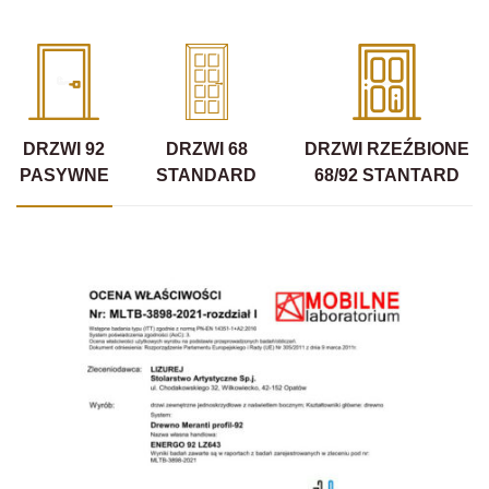
DRZWI 92
DRZWI 68
DRZWI RZEŹBIONE
PASYWNE
STANDARD
68/92 STANTARD