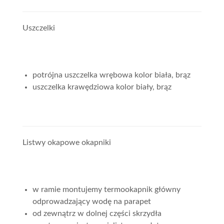
Uszczelki
potrójna uszczelka wrębowa kolor biała, brąz
uszczelka krawędziowa kolor biały, brąz
Listwy okapowe okapniki
w ramie montujemy termookapnik główny
odprowadzający wodę na parapet
od zewnątrz w dolnej części skrzydła