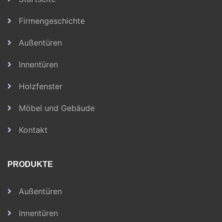
Firmengeschichte
Außentüren
Innentüren
Holzfenster
Möbel und Gebäude
Kontakt
PRODUKTE
Außentüren
Innentüren