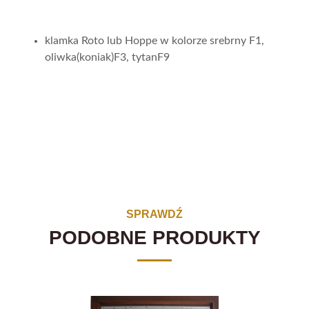
klamka Roto lub Hoppe w kolorze srebrny F1,
oliwka(koniak)F3, tytanF9
SPRAWDŹ
PODOBNE PRODUKTY