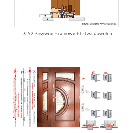
DJ 92 Pasywne – ramowe + listwa dowolna