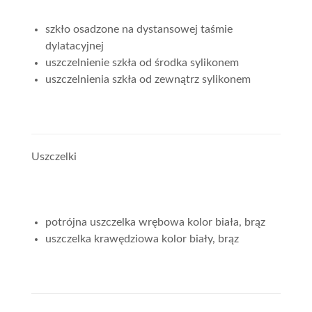
szkło osadzone na dystansowej taśmie
dylatacyjnej
uszczelnienie szkła od środka sylikonem
uszczelnienia szkła od zewnątrz sylikonem
Uszczelki
potrójna uszczelka wrębowa kolor biała, brąz
uszczelka krawędziowa kolor biały, brąz