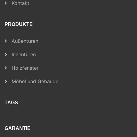
Kontakt
PRODUKTE
Außentüren
Innentüren
Holzfenster
Möbel und Gebäude
TAGS
GARANTIE