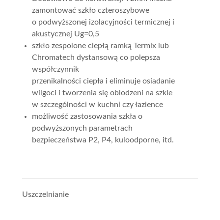
zamontować szkło czteroszybowe
o podwyższonej izolacyjności termicznej i
akustycznej Ug=0,5
szkło zespolone ciepłą ramką Termix lub
Chromatech dystansową co polepsza
współczynnik
przenikalności ciepła i eliminuje osiadanie
wilgoci i tworzenia się oblodzeni na szkle
w szczególności w kuchni czy łazience
możliwość zastosowania szkła o
podwyższonych parametrach
bezpieczeństwa P2, P4, kuloodporne, itd.
Uszczelnianie