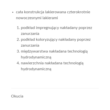
cała konstrukcja lakierowana czterokrotnie
nowoczesnymi lakierami
podkład impregnujący nakładany poprzez
zanurzania
podkład koloryzujący nakładany poprzez
zanurzania
międzywarstwa nakładana technologią
hydrodynamiczną
nawierzchnia nakładana technologią
hydrodynamiczną
Okucia