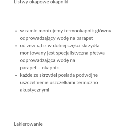
Listwy okapowe okapniki
w ramie montujemy termookapnik główny
odprowadzający wodę na parapet
od zewnątrz w dolnej części skrzydła
montowany jest specjalistyczna płetwa
odprowadzająca wodę na
parapet – okapnik
każde ze skrzydeł posiada podwójne
uszczelnienie uszczelkami termiczno
akustycznymi
Lakierowanie