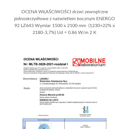
OCENA WŁAŚCIWOŚCI drzwi zewnętrzne
jednoskrzydłowe z naświetlem bocznym ENERGO
92 LZ643 Wymiar 1500 x 2100 mm (1230+22% x
2180-3,7%) Ud = 0.86 W/m 2 K