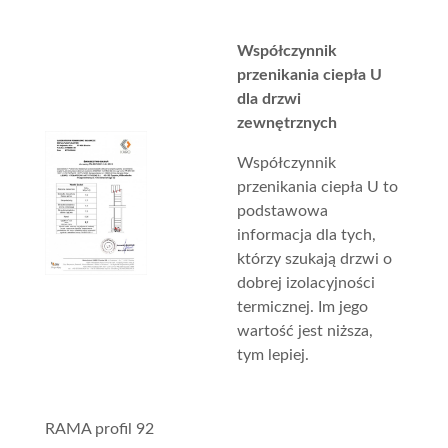
Współczynnik
przenikania ciepła U
dla drzwi
zewnętrznych
Współczynnik
przenikania ciepła U to
podstawowa
informacja dla tych,
którzy szukają drzwi o
dobrej izolacyjności
termicznej. Im jego
wartość jest niższa,
tym lepiej.
RAMA profil 92