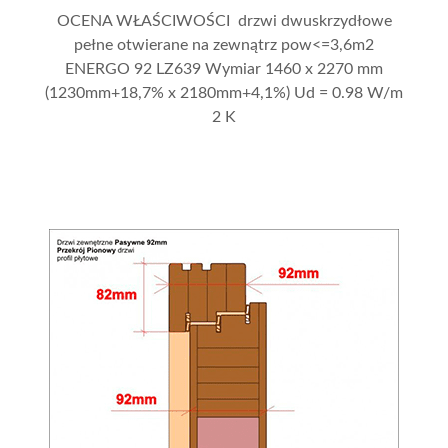
OCENA WŁAŚCIWOŚCI drzwi dwuskrzydłowe
pełne otwierane na zewnątrz pow<=3,6m2
ENERGO 92 LZ639 Wymiar 1460 x 2270 mm
(1230mm+18,7% x 2180mm+4,1%) Ud = 0.98 W/m
2 K