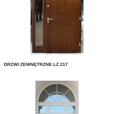
DRZWI ZEWNĘTRZNE LZ 217