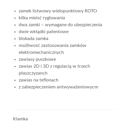
zamek listwowy wielopunktowy ROTO
kilka mieisć ryglowania
dwa zamki – wymagane do ubezpieczenia
dwie wkłądki patentowe
blokada zamka
możliwość zastosowania zamków
elektromechanicznych
zawiasy puszkowe
zawias 2D i 3D z regulacią w trzech
płaszczyzanch
zawias na teflonach
z zabezpieczeniem antwyważeniowycm
Klamka