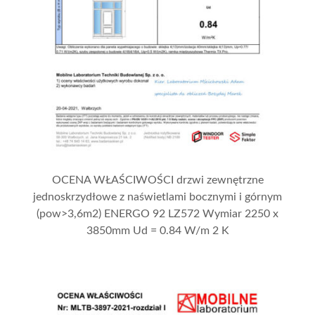
OCENA WŁAŚCIWOŚCI drzwi zewnętrzne
jednoskrzydłowe z naświetlami bocznymi i górnym
(pow>3,6m2) ENERGO 92 LZ572 Wymiar 2250 x
3850mm Ud = 0.84 W/m 2 K