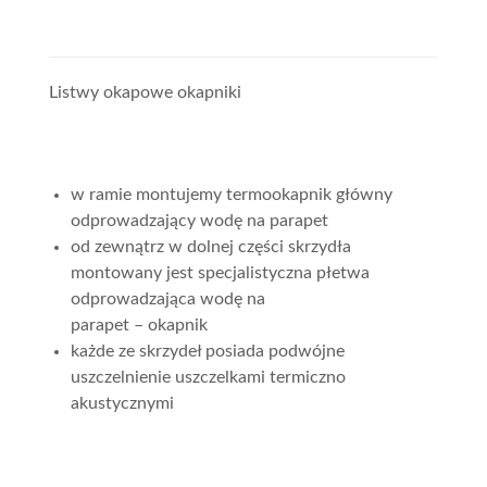
Listwy okapowe okapniki
w ramie montujemy termookapnik główny
odprowadzający wodę na parapet
od zewnątrz w dolnej części skrzydła
montowany jest specjalistyczna płetwa
odprowadzająca wodę na
parapet – okapnik
każde ze skrzydeł posiada podwójne
uszczelnienie uszczelkami termiczno
akustycznymi