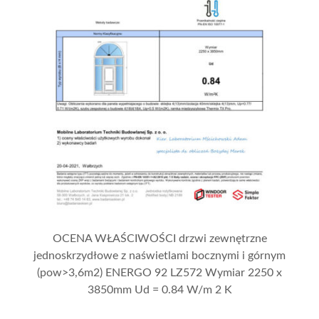
OCENA WŁAŚCIWOŚCI drzwi zewnętrzne
jednoskrzydłowe z naświetlami bocznymi i górnym
(pow>3,6m2) ENERGO 92 LZ572 Wymiar 2250 x
3850mm Ud = 0.84 W/m 2 K