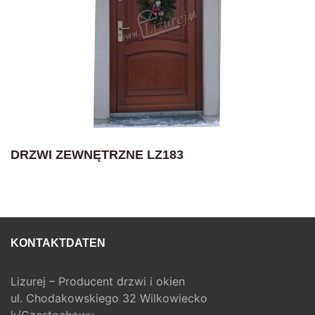
DRZWI ZEWNĘTRZNE LZ183
KONTAKTDATEN
Lizurej – Producent drzwi i okien
ul. Chodakowskiego 32 Wilkowiecko