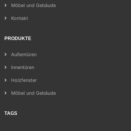
Möbel und Gebäude
Kontakt
PRODUKTE
Außentüren
Innentüren
Holzfenster
Möbel und Gebäude
TAGS