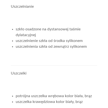
Uszczelnianie
szkło osadzone na dystansowej taśmie
dylatacyjnej
uszczelnienie szkła od środka sylikonem
uszczelnienia szkła od zewnątrz sylikonem
Uszczelki
potrójna uszczelka wrębowa kolor biała, brąz
uszczelka krawędziowa kolor biały, brąz