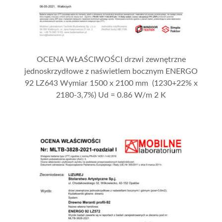
OCENA WŁAŚCIWOŚCI drzwi zewnętrzne
jednoskrzydłowe z naświetlem bocznym ENERGO
92 LZ643 Wymiar 1500 x 2100 mm (1230+22% x
2180-3,7%) Ud = 0.86 W/m 2 K