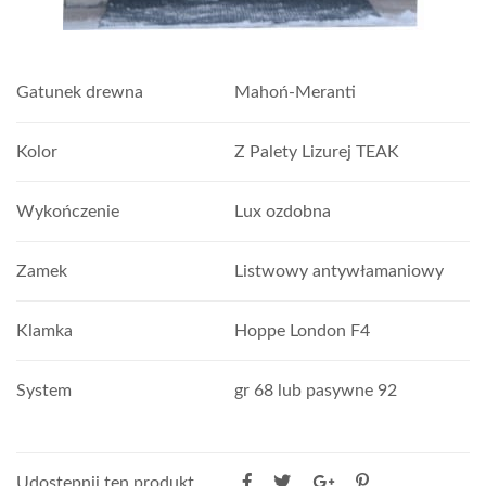
Gatunek drewna
Mahoń-Meranti
Kolor
Z Palety Lizurej TEAK
Wykończenie
Lux ozdobna
Zamek
Listwowy antywłamaniowy
Klamka
Hoppe London F4
System
gr 68 lub pasywne 92
Udostępnij ten produkt