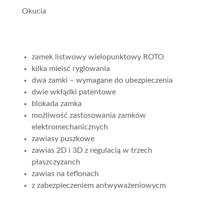
Okucia
zamek listwowy wielopunktowy ROTO
kilka mieisć ryglowania
dwa zamki – wymagane do ubezpieczenia
dwie wkłądki patentowe
blokada zamka
możliwość zastosowania zamków
elektromechanicznych
zawiasy puszkowe
zawias 2D i 3D z regulacią w trzech
płaszczyzanch
zawias na teflonach
z zabezpieczeniem antwyważeniowycm