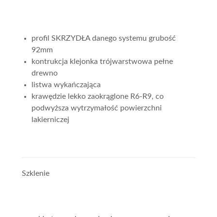
profil SKRZYDŁA danego systemu grubość
92mm
kontrukcja klejonka trójwarstwowa pełne
drewno
listwa wykańczająca
krawędzie lekko zaokrąglone R6-R9, co
podwyższa wytrzymałość powierzchni
lakierniczej
Szklenie