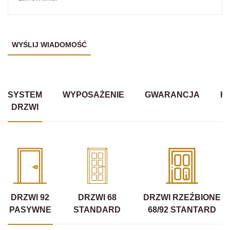
SYSTEM
WYPOSAŻENIE
GWARANCJA
K
DRZWI
DRZWI 92
DRZWI 68
DRZWI RZEŹBIONE
PASYWNE
STANDARD
68/92 STANTARD