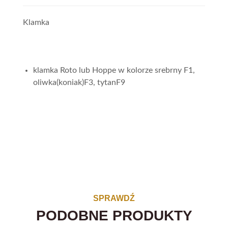
Klamka
klamka Roto lub Hoppe w kolorze srebrny F1,
oliwka(koniak)F3, tytanF9
SPRAWDŹ
PODOBNE PRODUKTY