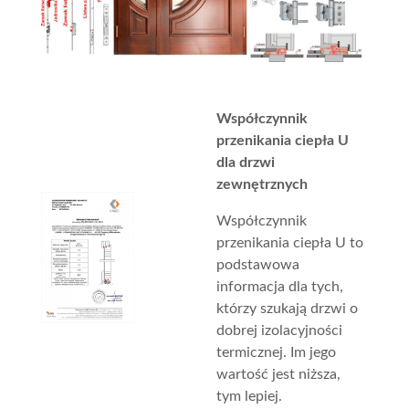
Współczynnik
przenikania ciepła U
dla drzwi
zewnętrznych
Współczynnik
przenikania ciepła U to
podstawowa
informacja dla tych,
którzy szukają drzwi o
dobrej izolacyjności
termicznej. Im jego
wartość jest niższa,
tym lepiej.