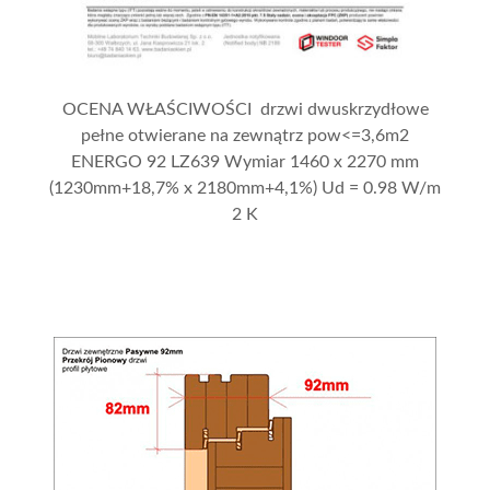
OCENA WŁAŚCIWOŚCI drzwi dwuskrzydłowe
pełne otwierane na zewnątrz pow<=3,6m2
ENERGO 92 LZ639 Wymiar 1460 x 2270 mm
(1230mm+18,7% x 2180mm+4,1%) Ud = 0.98 W/m
2 K