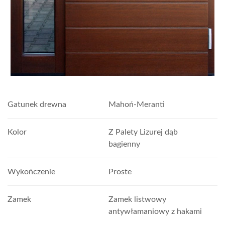
Gatunek drewna
Mahoń-Meranti
Kolor
Z Palety Lizurej dąb
bagienny
Wykończenie
Proste
Zamek
Zamek listwowy
antywłamaniowy z hakami