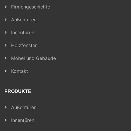
Firmengeschichte
Außentüren
Innentüren
Holzfenster
Möbel und Gebäude
Kontakt
PRODUKTE
Außentüren
Innentüren