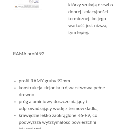
którzy szukają drzwi o
dobrej izolacyjności
termicznej. Im jego
wartość jest niższa,
tym lepiej.
RAMA profil 92
profil RAMY gruby 92mm
konstrukcja klejonka trójwarstwowa pełne
drewno
próg aluminiowy doszczelniający i
odprowadzający wodę z termowkładką
krawędzie lekko zaokrąglone R6-R9, co
podwyższa wytrzymałość powierzchni