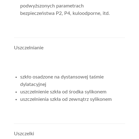
podwyższonych parametrach
bezpieczeństwa P2, P4, kuloodporne, itd.
Uszczelnianie
szkło osadzone na dystansowej taśmie
dylatacyjnej
uszczelnienie szkła od środka sylikonem
uszczelnienia szkła od zewnątrz sylikonem
Uszczelki