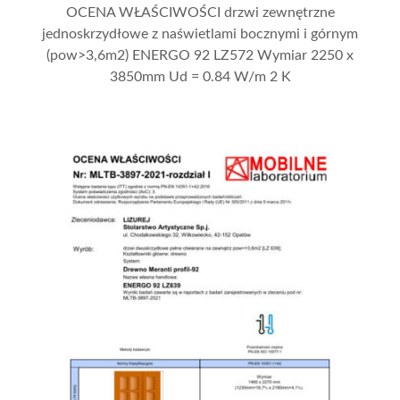
OCENA WŁAŚCIWOŚCI drzwi zewnętrzne
jednoskrzydłowe z naświetlami bocznymi i górnym
(pow>3,6m2) ENERGO 92 LZ572 Wymiar 2250 x
3850mm Ud = 0.84 W/m 2 K