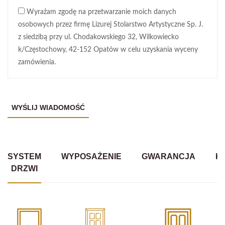
Wyrażam zgodę na przetwarzanie moich danych
osobowych przez firmę Lizurej Stolarstwo Artystyczne Sp. J.
z siedzibą przy ul. Chodakowskiego 32, Wilkowiecko
k/Częstochowy, 42-152 Opatów w celu uzyskania wyceny
zamówienia.
SYSTEM
WYPOSAŻENIE
GWARANCJA
K
DRZWI