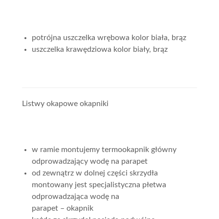
potrójna uszczelka wrębowa kolor biała, brąz
uszczelka krawędziowa kolor biały, brąz
Listwy okapowe okapniki
w ramie montujemy termookapnik główny
odprowadzający wodę na parapet
od zewnątrz w dolnej części skrzydła
montowany jest specjalistyczna płetwa
odprowadzająca wodę na
parapet – okapnik