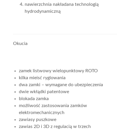
nawierzchnia nakładana technologią
hydrodynamiczną
Okucia
zamek listwowy wielopunktowy ROTO
kilka mieisć ryglowania
dwa zamki – wymagane do ubezpieczenia
dwie wkłądki patentowe
blokada zamka
możliwość zastosowania zamków
elektromechanicznych
zawiasy puszkowe
zawias 2D i 3D z regulacią w trzech