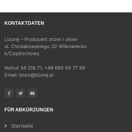
KONTAKTDATEN
Lizurej – Producent drzwi i okien
ul. Chodakowskiego 32 Wilkowiecko
k/Częstochowy
Notruf
34 318 71,
+48 665 65 77 88
Email:
biuro@lizurej.pl
FÜR ABKÜRZUNGEN
Startseite