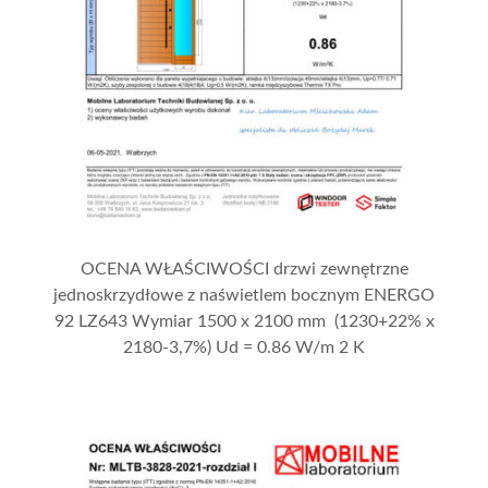
OCENA WŁAŚCIWOŚCI drzwi zewnętrzne
jednoskrzydłowe z naświetlem bocznym ENERGO
92 LZ643 Wymiar 1500 x 2100 mm (1230+22% x
2180-3,7%) Ud = 0.86 W/m 2 K