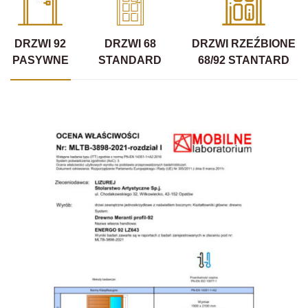
DRZWI 92
DRZWI 68
DRZWI RZEŹBIONE
PASYWNE
STANDARD
68/92 STANTARD