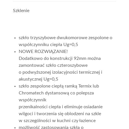
Szklenie
szkło trzyszybowe dwukomorowe zespolone o
współczynniku ciepła Ug=0,5
NOWE ROZWIĄZANIE!
Dodatkowo do konstrukcji 92mm można
zamontować szkło czteroszybowe
o podwyższonej izolacyjności termicznej i
akustycznej Ug=0,5
szkło zespolone ciepłą ramką Termix lub
Chromatech dystansową co polepsza
współczynnik
przenikalności ciepła i eliminuje osiadanie
wilgoci i tworzenia się oblodzeni na szkle
w szczególności w kuchni czy łazience
możliwość zastosowania szkła o