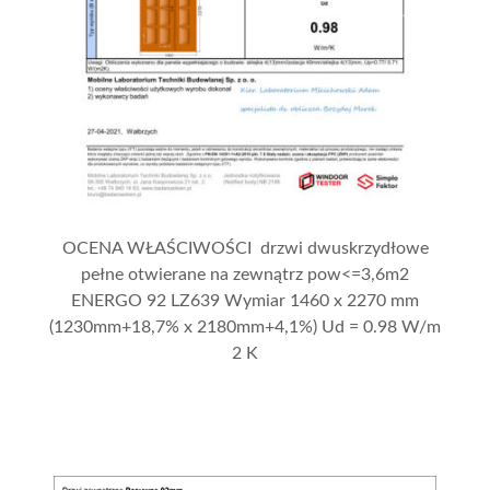
OCENA WŁAŚCIWOŚCI drzwi dwuskrzydłowe
pełne otwierane na zewnątrz pow<=3,6m2
ENERGO 92 LZ639 Wymiar 1460 x 2270 mm
(1230mm+18,7% x 2180mm+4,1%) Ud = 0.98 W/m
2 K