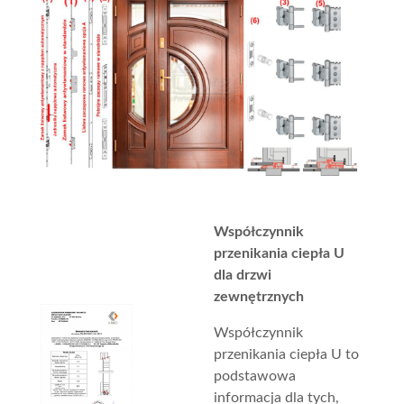
Współczynnik
przenikania ciepła U
dla drzwi
zewnętrznych
Współczynnik
przenikania ciepła U to
podstawowa
informacja dla tych,