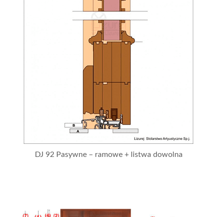
DJ 92 Pasywne – ramowe + listwa dowolna