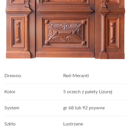
Drewno
Red-Meranti
Kolor
5 orzech z palety Lizurej
System
gr 68 lub 92 psywne
Szkło
Lustrzane