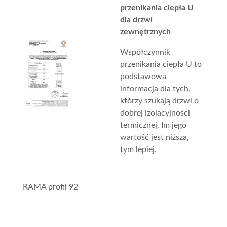
przenikania ciepła U
dla drzwi
zewnętrznych
Współczynnik
przenikania ciepła U to
podstawowa
informacja dla tych,
którzy szukają drzwi o
dobrej izolacyjności
termicznej. Im jego
wartość jest niższa,
tym lepiej.
RAMA profil 92