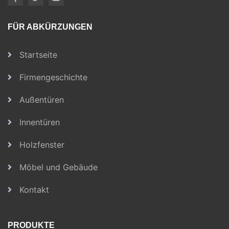
FÜR ABKÜRZUNGEN
Startseite
Firmengeschichte
Außentüren
Innentüren
Holzfenster
Möbel und Gebäude
Kontakt
PRODUKTE