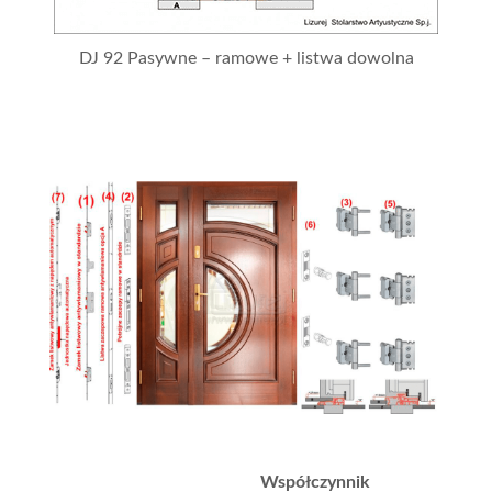
DJ 92 Pasywne – ramowe + listwa dowolna
Współczynnik