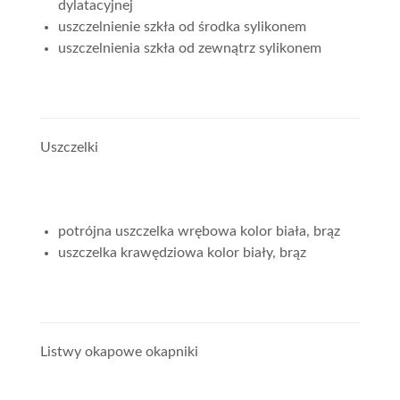
dylatacyjnej
uszczelnienie szkła od środka sylikonem
uszczelnienia szkła od zewnątrz sylikonem
Uszczelki
potrójna uszczelka wrębowa kolor biała, brąz
uszczelka krawędziowa kolor biały, brąz
Listwy okapowe okapniki