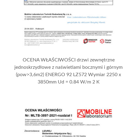
OCENA WŁAŚCIWOŚCI drzwi zewnętrzne
jednoskrzydłowe z naświetlami bocznymi i górnym
(pow>3,6m2) ENERGO 92 LZ572 Wymiar 2250 x
3850mm Ud = 0.84 W/m 2 K