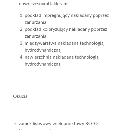
nowoczesnymi lakierami
podkład impregnujący nakładany poprzez
zanurzania
podkład koloryzujący nakładany poprzez
zanurzania
międzywarstwa nakładana technologią
hydrodynamiczną
nawierzchnia nakładana technologią
hydrodynamiczną
Okucia
zamek listwowy wielopunktowy ROTO