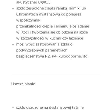
akustycznej Ug=0,5
szkło zespolone ciepłą ramką Termix lub
Chromatech dystansową co polepsza
współczynnik
przenikalności ciepła i eliminuje osiadanie
wilgoci i tworzenia się oblodzeni na szkle
w szczególności w kuchni czy łazience
możliwość zastosowania szkła o
podwyższonych parametrach
bezpieczeństwa P2, P4, kuloodporne, itd.
Uszczelnianie
szkło osadzone na dystansowej taśmie