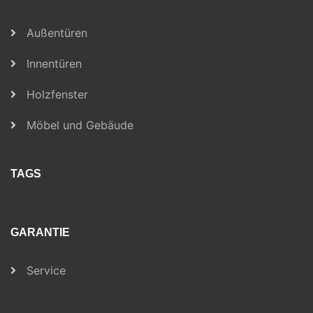
Außentüren
Innentüren
Holzfenster
Möbel und Gebäude
TAGS
GARANTIE
Service