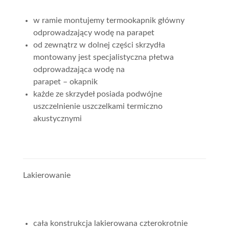
w ramie montujemy termookapnik główny
odprowadzający wodę na parapet
od zewnątrz w dolnej części skrzydła
montowany jest specjalistyczna płetwa
odprowadzająca wodę na
parapet – okapnik
każde ze skrzydeł posiada podwójne
uszczelnienie uszczelkami termiczno
akustycznymi
Lakierowanie
cała konstrukcja lakierowana czterokrotnie