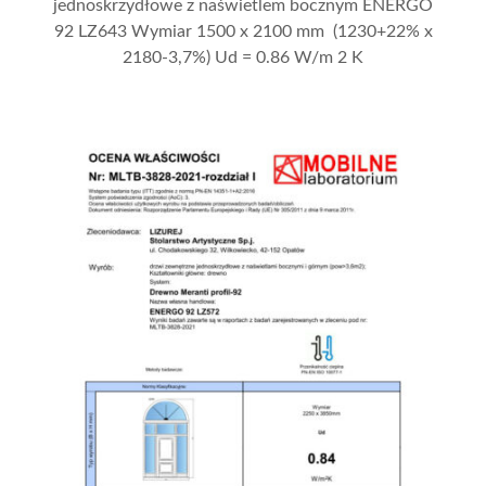
jednoskrzydłowe z naświetlem bocznym ENERGO
92 LZ643 Wymiar 1500 x 2100 mm (1230+22% x
2180-3,7%) Ud = 0.86 W/m 2 K