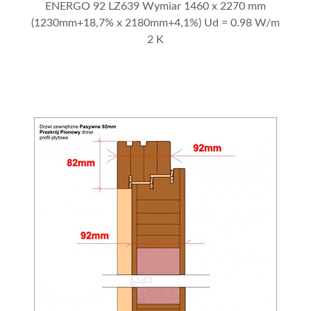
ENERGO 92 LZ639 Wymiar 1460 x 2270 mm
(1230mm+18,7% x 2180mm+4,1%) Ud = 0.98 W/m
2 K