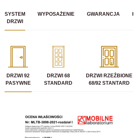
SYSTEM
WYPOSAŻENIE
GWARANCJA
K
DRZWI
DRZWI 92
DRZWI 68
DRZWI RZEŹBIONE
PASYWNE
STANDARD
68/92 STANTARD