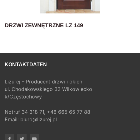
DRZWI ZEWNĘTRZNE LZ 149
KONTAKTDATEN
Lizurej – Producent drzwi i okien
ul. Chodakowskiego 32 Wilkowiecko
k/Częstochowy
Notruf
34 318 71,
+48 665 65 77 88
Email:
biuro@lizurej.pl