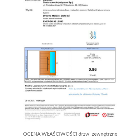
OCENA WŁAŚCIWOŚCI drzwi zewnętrzne