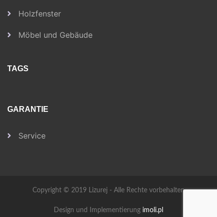
Holzfenster
Möbel und Gebäude
TAGS
GARANTIE
Service
Copyright © 2019 Lizurej - Alle Rechte vorbehalten
Design und Implementierung
imoli.pl