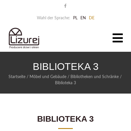
Wahl der Sprache:
PL
EN
DE
BIBLIOTEKA 3
Startseite
/
Möbel und Gebäude
/
Bibliotheken und Schränke
/
Biblioteka 3
BIBLIOTEKA 3