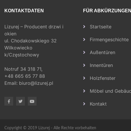
KONTAKTDATEN
FÜR ABKÜRZUNGE
Lizurej – Producent drzwi i
Startseite
okien
Firmengeschichte
ul. Chodakowskiego 32
Wilkowiecko
Außentüren
k/Częstochowy
Innentüren
Notruf
34 318 71,
+48 665 65 77 88
Holzfenster
Email:
biuro@lizurej.pl
Möbel und Gebäu
Kontakt
Copyright © 2019 Lizurej - Alle Rechte vorbehalten