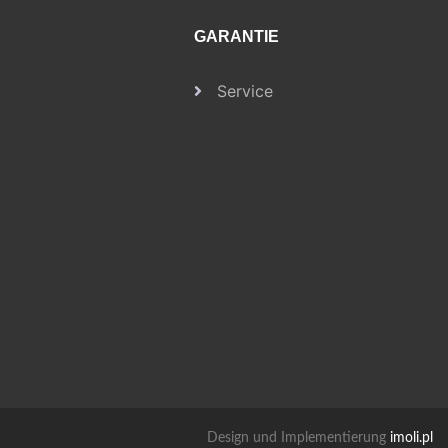
GARANTIE
Service
Design und Implementierung
imoli.pl