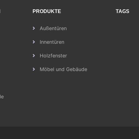
N
PRODUKTE
TAGS
Außentüren
Innentüren
Holzfenster
Möbel und Gebäude
de