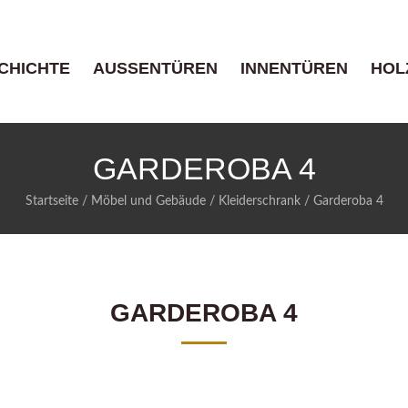
CHICHTE
AUSSENTÜREN
INNENTÜREN
HOL
GARDEROBA 4
Startseite
/
Möbel und Gebäude
/
Kleiderschrank
/
Garderoba 4
GARDEROBA 4