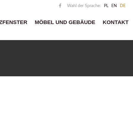
Wahl der Sprache:
PL
EN
DE
ZFENSTER
MÖBEL UND GEBÄUDE
KONTAKT