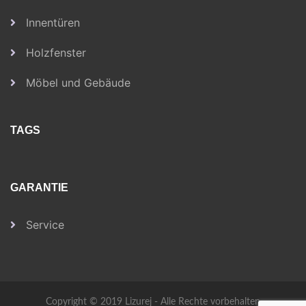
Innentüren
Holzfenster
Möbel und Gebäude
TAGS
GARANTIE
Service
Copyright © 2019 Lizurej - Alle Rechte vorbehalten