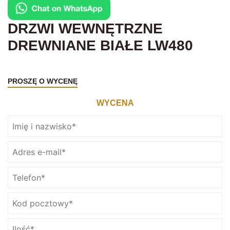
DRZWI WEWNĘTRZNE
DREWNIANE BIAŁE LW480
PROSZĘ O WYCENĘ
WYCENA