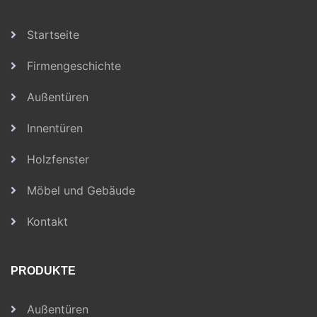
Startseite
Firmengeschichte
Außentüren
Innentüren
Holzfenster
Möbel und Gebäude
Kontakt
PRODUKTE
Außentüren