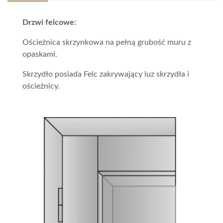
Drzwi felcowe:
Ościeżnica skrzynkowa na pełną grubość muru z
opaskami.
Skrzydło posiada Felc zakrywający luz skrzydła i
ościeżnicy.