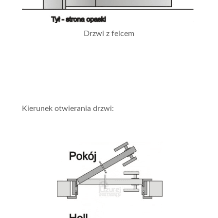
Drzwi z felcem
Kierunek otwierania drzwi: