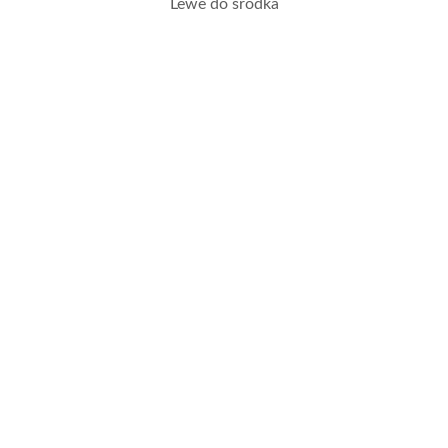
Lewe do środka