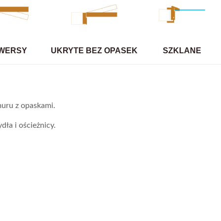
WERSY
UKRYTE BEZ OPASEK
SZKLANE
uru z opaskami.
dła i ościeżnicy.