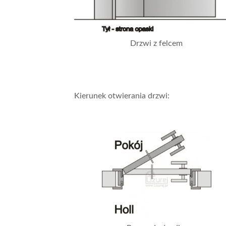
Drzwi z felcem
Kierunek otwierania drzwi: