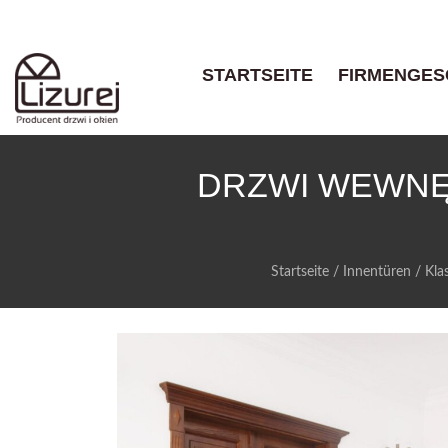
STARTSEITE
FIRMENGES
DRZWI WEWNĘ
Startseite
/
Innentüren
/
Kla