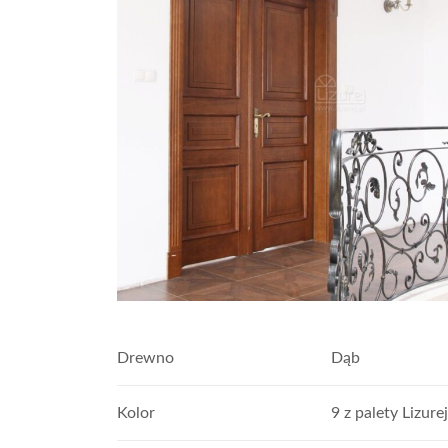
Drewno
Dąb
Kolor
9 z palety Lizurej