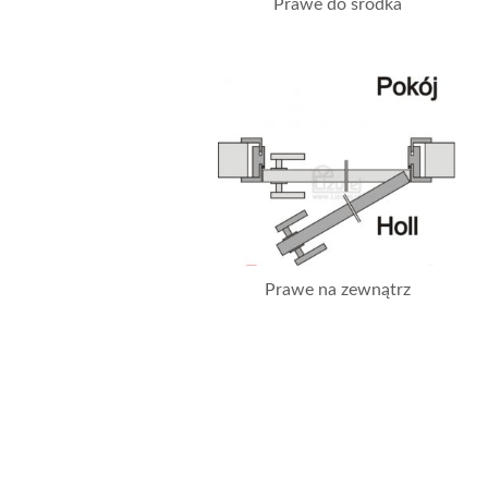
Prawe do środka
Prawe na zewnątrz