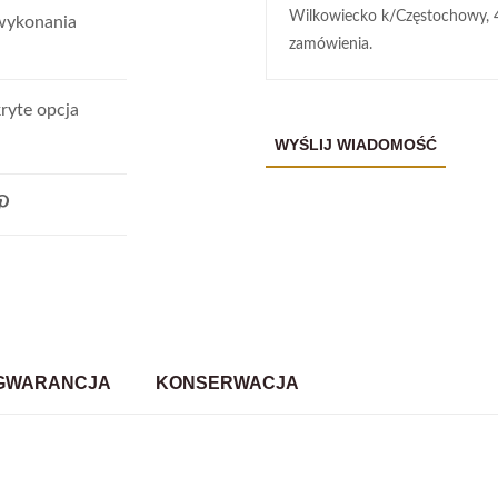
Wilkowiecko k/Częstochowy, 
wykonania
zamówienia.
ryte opcja
GWARANCJA
KONSERWACJA