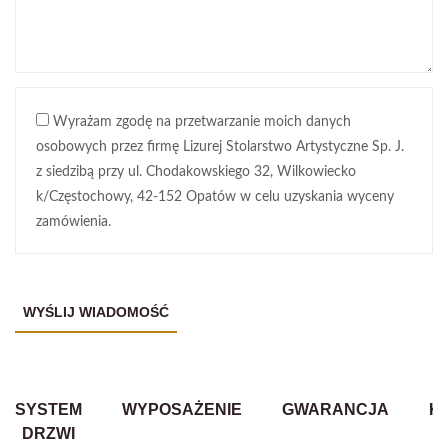
Wyrażam zgodę na przetwarzanie moich danych
osobowych przez firmę Lizurej Stolarstwo Artystyczne Sp. J.
z siedzibą przy ul. Chodakowskiego 32, Wilkowiecko
k/Częstochowy, 42-152 Opatów w celu uzyskania wyceny
zamówienia.
SYSTEM
WYPOSAŻENIE
GWARANCJA
K
DRZWI