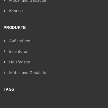
Möbel und Gebäude
Kontakt
PRODUKTE
Außentüren
Innentüren
Holzfenster
Möbel und Gebäude
TAGS