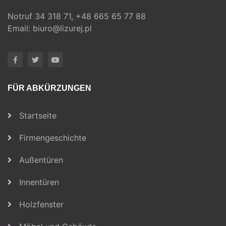
Notruf
34 318 71,
+48 665 65 77 88
Email:
biuro@lizurej.pl
FÜR ABKÜRZUNGEN
Startseite
Firmengeschichte
Außentüren
Innentüren
Holzfenster