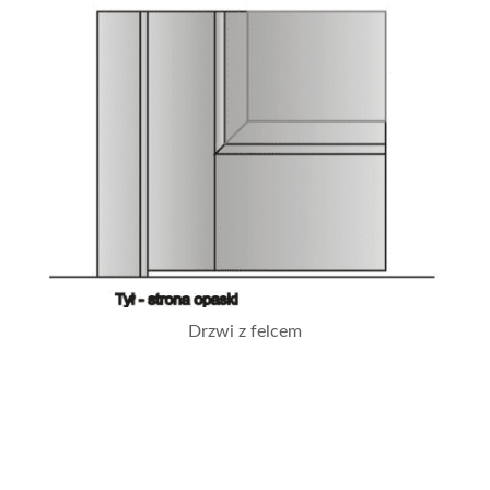
Drzwi z felcem