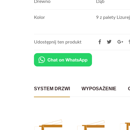
Drewno
Dąb
Kolor
9 z palety Lizurej
Udostępnij ten produkt
SYSTEM DRZWI
WYPOSAŻENIE