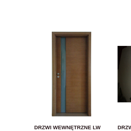
DRZWI WEWNĘTRZNE LW
DRZW