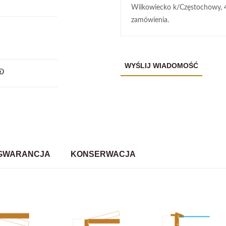
Wilkowiecko k/Częstochowy, 
zamówienia.
GWARANCJA
KONSERWACJA