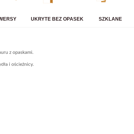
WERSY
UKRYTE BEZ OPASEK
SZKLANE
uru z opaskami.
dła i ościeżnicy.