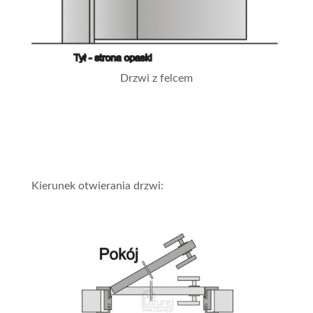
Drzwi z felcem
Kierunek otwierania drzwi: