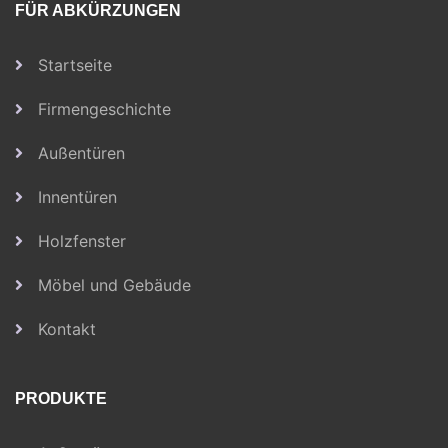
FÜR ABKÜRZUNGEN
Startseite
Firmengeschichte
Außentüren
Innentüren
Holzfenster
Möbel und Gebäude
Kontakt
PRODUKTE