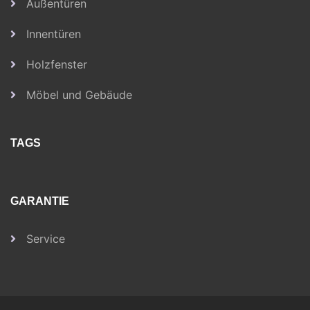
Außentüren
Innentüren
Holzfenster
Möbel und Gebäude
TAGS
GARANTIE
Service