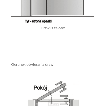
Drzwi z felcem
Kierunek otwierania drzwi: