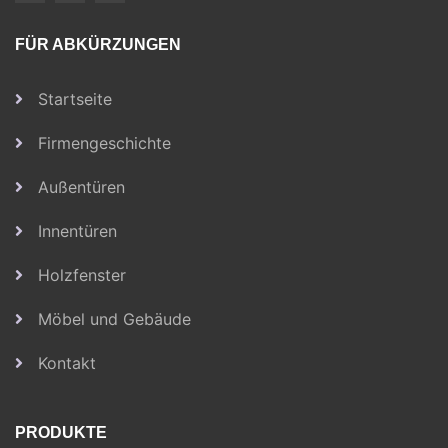
FÜR ABKÜRZUNGEN
Startseite
Firmengeschichte
Außentüren
Innentüren
Holzfenster
Möbel und Gebäude
Kontakt
PRODUKTE