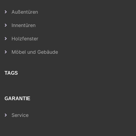
Außentüren
Innentüren
Holzfenster
Möbel und Gebäude
TAGS
GARANTIE
Service