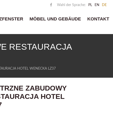
Wahl der Sprache:
PL
EN
DE
ZFENSTER
MÖBEL UND GEBÄUDE
KONTAKT
E RESTAURACJA
ESTAURACJA HOTEL WENECKA LZ37
TRZNE ZABUDOWY
TAURACJA HOTEL
7