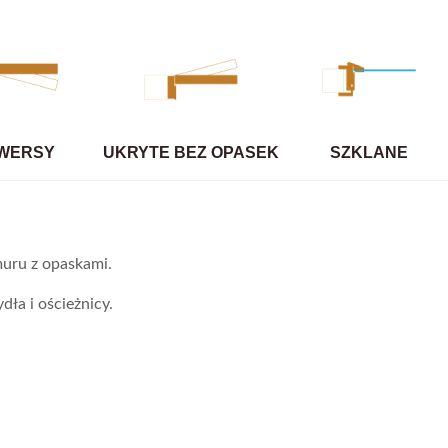
WERSY
UKRYTE BEZ OPASEK
SZKLANE
uru z opaskami.
dła i ościeżnicy.