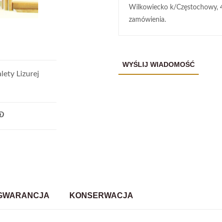
Wilkowiecko k/Częstochowy, 
zamówienia.
ety Lizurej
GWARANCJA
KONSERWACJA