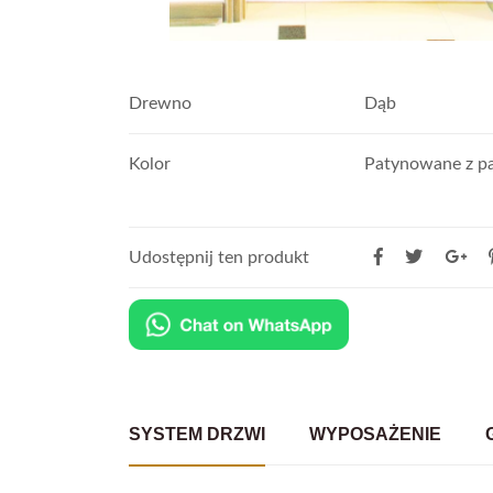
Drewno
Dąb
Kolor
Patynowane z pal
Udostępnij ten produkt
SYSTEM DRZWI
WYPOSAŻENIE