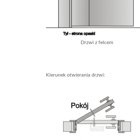
Drzwi z felcem
Kierunek otwierania drzwi: