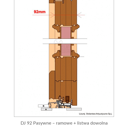
DJ 92 Pasywne – ramowe + listwa dowolna