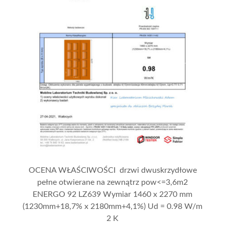
OCENA WŁAŚCIWOŚCI drzwi dwuskrzydłowe
pełne otwierane na zewnątrz pow<=3,6m2
ENERGO 92 LZ639 Wymiar 1460 x 2270 mm
(1230mm+18,7% x 2180mm+4,1%) Ud = 0.98 W/m
2 K