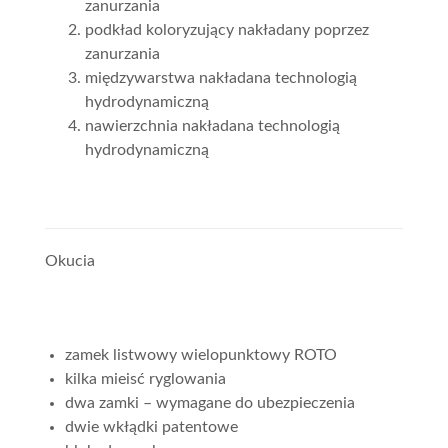
zanurzania
podkład koloryzujący nakładany poprzez
zanurzania
międzywarstwa nakładana technologią
hydrodynamiczną
nawierzchnia nakładana technologią
hydrodynamiczną
Okucia
zamek listwowy wielopunktowy ROTO
kilka mieisć ryglowania
dwa zamki – wymagane do ubezpieczenia
dwie wkłądki patentowe