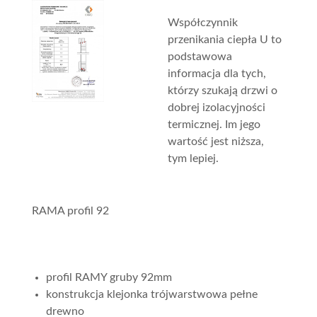
Współczynnik
przenikania ciepła U to
podstawowa
informacja dla tych,
którzy szukają drzwi o
dobrej izolacyjności
termicznej. Im jego
wartość jest niższa,
tym lepiej.
RAMA profil 92
profil RAMY gruby 92mm
konstrukcja klejonka trójwarstwowa pełne
drewno