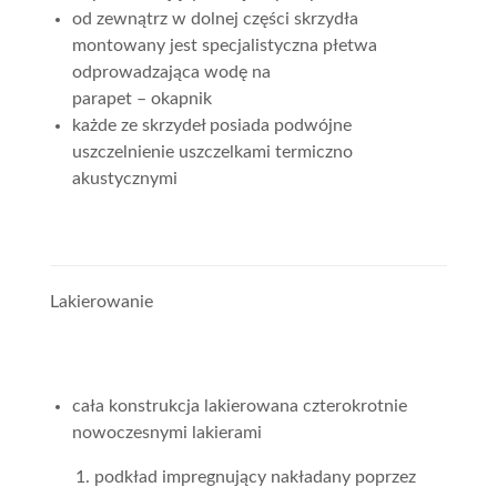
od zewnątrz w dolnej części skrzydła
montowany jest specjalistyczna płetwa
odprowadzająca wodę na
parapet – okapnik
każde ze skrzydeł posiada podwójne
uszczelnienie uszczelkami termiczno
akustycznymi
Lakierowanie
cała konstrukcja lakierowana czterokrotnie
nowoczesnymi lakierami
podkład impregnujący nakładany poprzez