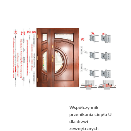
Współczynnik
przenikania ciepła U
dla drzwi
zewnętrznych