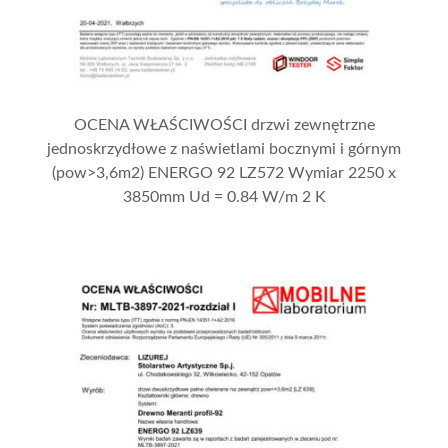
OCENA WŁAŚCIWOŚCI drzwi zewnętrzne
jednoskrzydłowe z naświetlami bocznymi i górnym
(pow>3,6m2) ENERGO 92 LZ572 Wymiar 2250 x
3850mm Ud = 0.84 W/m 2 K