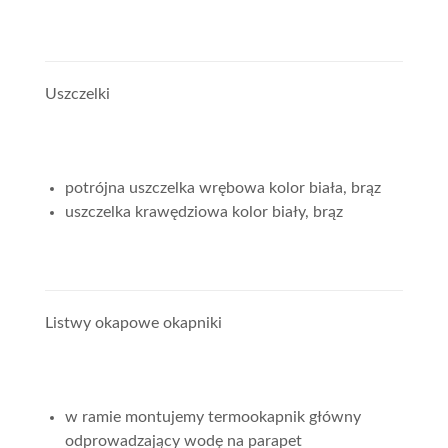
Uszczelki
potrójna uszczelka wrębowa kolor biała, brąz
uszczelka krawędziowa kolor biały, brąz
Listwy okapowe okapniki
w ramie montujemy termookapnik główny
odprowadzający wodę na parapet