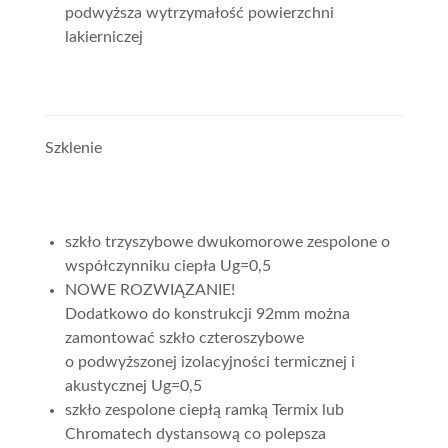
podwyższa wytrzymałość powierzchni
lakierniczej
Szklenie
szkło trzyszybowe dwukomorowe zespolone o
współczynniku ciepła Ug=0,5
NOWE ROZWIĄZANIE!
Dodatkowo do konstrukcji 92mm można
zamontować szkło czteroszybowe
o podwyższonej izolacyjności termicznej i
akustycznej Ug=0,5
szkło zespolone ciepłą ramką Termix lub
Chromatech dystansową co polepsza