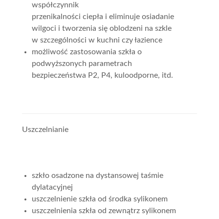
współczynnik
przenikalności ciepła i eliminuje osiadanie
wilgoci i tworzenia się oblodzeni na szkle
w szczególności w kuchni czy łazience
możliwość zastosowania szkła o
podwyższonych parametrach
bezpieczeństwa P2, P4, kuloodporne, itd.
Uszczelnianie
szkło osadzone na dystansowej taśmie
dylatacyjnej
uszczelnienie szkła od środka sylikonem
uszczelnienia szkła od zewnątrz sylikonem