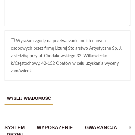
Wyrażam zgodę na przetwarzanie moich danych
osobowych przez firmę Lizurej Stolarstwo Artystyczne Sp. J.
z siedzibą przy ul. Chodakowskiego 32, Wilkowiecko
k/Częstochowy, 42-152 Opatów w celu uzyskania wyceny
zamówienia.
SYSTEM
WYPOSAŻENIE
GWARANCJA
K
DRZWI