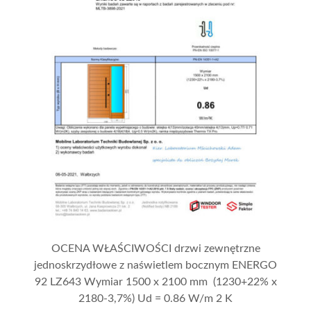
OCENA WŁAŚCIWOŚCI drzwi zewnętrzne
jednoskrzydłowe z naświetlem bocznym ENERGO
92 LZ643 Wymiar 1500 x 2100 mm (1230+22% x
2180-3,7%) Ud = 0.86 W/m 2 K