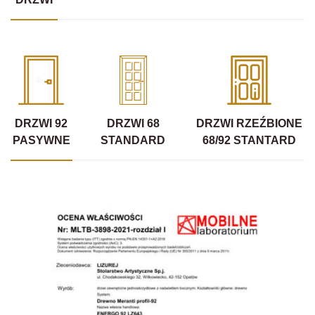
DRZWI 92
DRZWI 68
DRZWI RZEŹBIONE
PASYWNE
STANDARD
68/92 STANTARD