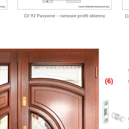
DJ 92 Pasywne – ramowe profil okienny
D