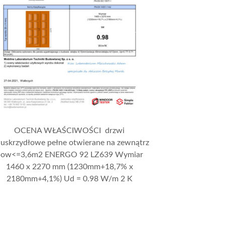
OCENA WŁAŚCIWOŚCI drzwi
uskrzydłowe pełne otwierane na zewnątrz
pow<=3,6m2 ENERGO 92 LZ639 Wymiar
1460 x 2270 mm (1230mm+18,7% x
2180mm+4,1%) Ud = 0.98 W/m 2 K