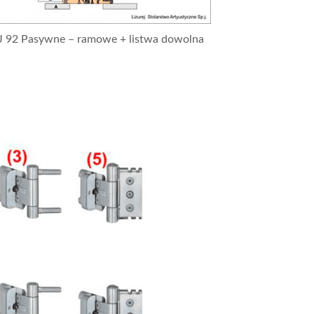
J 92 Pasywne – ramowe + listwa dowolna