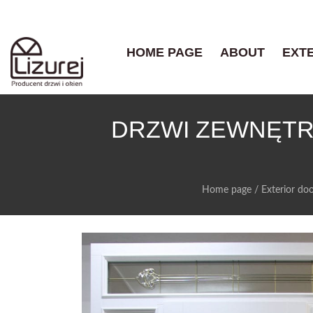
HOME PAGE
ABOUT
EXT
DRZWI ZEWNĘTR
Home page
/
Exterior do