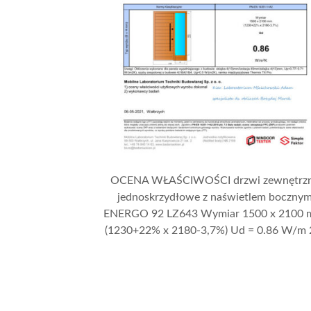
OCENA WŁAŚCIWOŚCI drzwi zewnętrz
jednoskrzydłowe z naświetlem boczny
ENERGO 92 LZ643 Wymiar 1500 x 2100
(1230+22% x 2180-3,7%) Ud = 0.86 W/m 