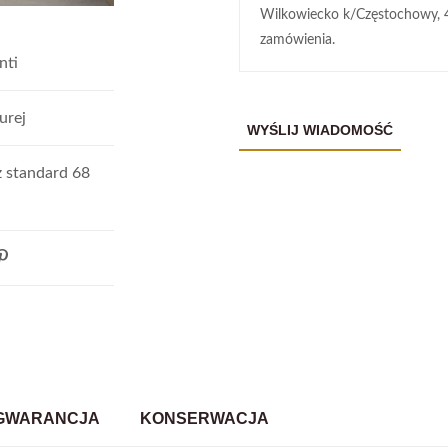
Wilkowiecko k/Częstochowy, 
zamówienia.
nti
urej
 standard 68
GWARANCJA
KONSERWACJA