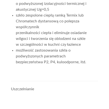
o podwyższonej izolacyjności termicznej i
akustycznej Ug=0,5
szkło zespolone ciepłą ramką Termix lub
Chromatech dystansową co polepsza
współczynnik
przenikalności ciepła i eliminuje osiadanie
wilgoci i tworzenia się oblodzeni na szkle
w szczególności w kuchni czy łazience
możliwość zastosowania szkła o
podwyższonych parametrach
bezpieczeństwa P2, P4, kuloodporne, itd.
Uszczelnianie