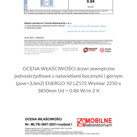
OCENA WŁAŚCIWOŚCI drzwi zewnętrzne
jednoskrzydłowe z naświetlami bocznymi i górnym
(pow>3,6m2) ENERGO 92 LZ572 Wymiar 2250 x
3850mm Ud = 0.84 W/m 2 K