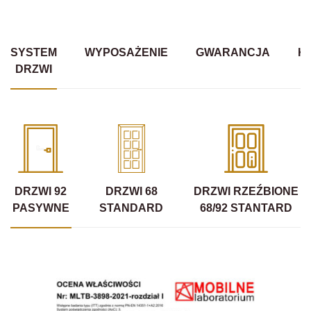
SYSTEM
WYPOSAŻENIE
GWARANCJA
K
DRZWI
DRZWI 92
DRZWI 68
DRZWI RZEŹBIONE
PASYWNE
STANDARD
68/92 STANTARD