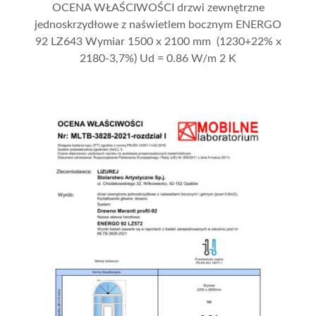
OCENA WŁAŚCIWOŚCI drzwi zewnętrzne
jednoskrzydłowe z naświetlem bocznym ENERGO
92 LZ643 Wymiar 1500 x 2100 mm (1230+22% x
2180-3,7%) Ud = 0.86 W/m 2 K