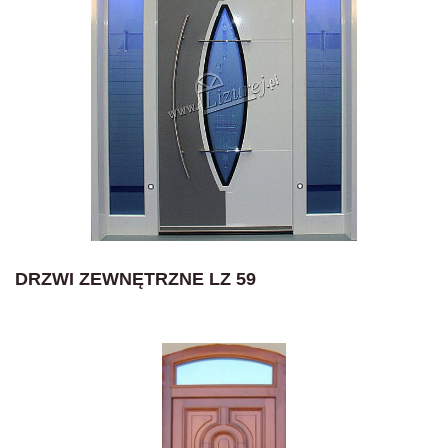
DRZWI ZEWNĘTRZNE LZ 59