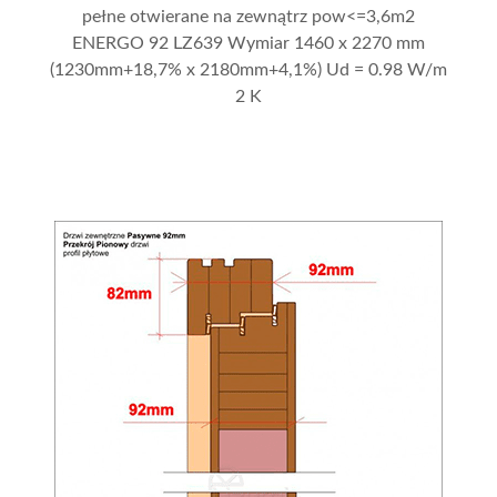
pełne otwierane na zewnątrz pow<=3,6m2
ENERGO 92 LZ639 Wymiar 1460 x 2270 mm
(1230mm+18,7% x 2180mm+4,1%) Ud = 0.98 W/m
2 K