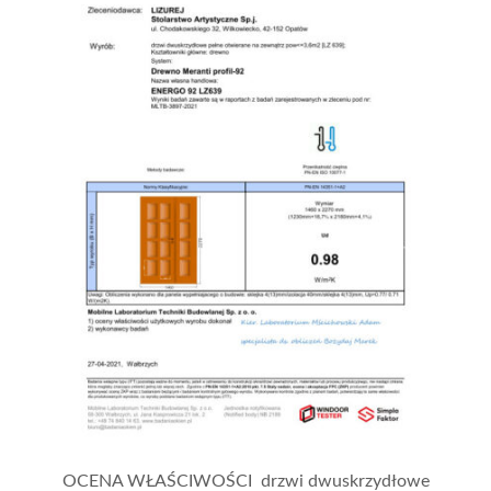
OCENA WŁAŚCIWOŚCI drzwi dwuskrzydłowe