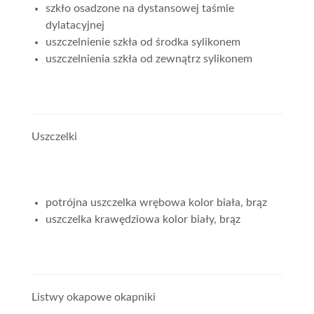
szkło osadzone na dystansowej taśmie
dylatacyjnej
uszczelnienie szkła od środka sylikonem
uszczelnienia szkła od zewnątrz sylikonem
Uszczelki
potrójna uszczelka wrębowa kolor biała, brąz
uszczelka krawędziowa kolor biały, brąz
Listwy okapowe okapniki