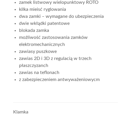
zamek listwowy wielopunktowy ROTO
kilka mieisć ryglowania
dwa zamki – wymagane do ubezpieczenia
dwie wkłądki patentowe
blokada zamka
możliwość zastosowania zamków
elektromechanicznych
zawiasy puszkowe
zawias 2D i 3D z regulacią w trzech
płaszczyzanch
zawias na teflonach
z zabezpieczeniem antwyważeniowycm
Klamka