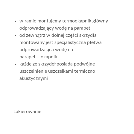
w ramie montujemy termookapnik główny
odprowadzający wodę na parapet
od zewnątrz w dolnej części skrzydła
montowany jest specjalistyczna płetwa
odprowadzająca wodę na
parapet – okapnik
każde ze skrzydeł posiada podwójne
uszczelnienie uszczelkami termiczno
akustycznymi
Lakierowanie