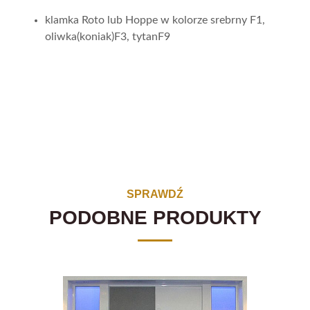
klamka Roto lub Hoppe w kolorze srebrny F1,
oliwka(koniak)F3, tytanF9
SPRAWDŹ
PODOBNE PRODUKTY