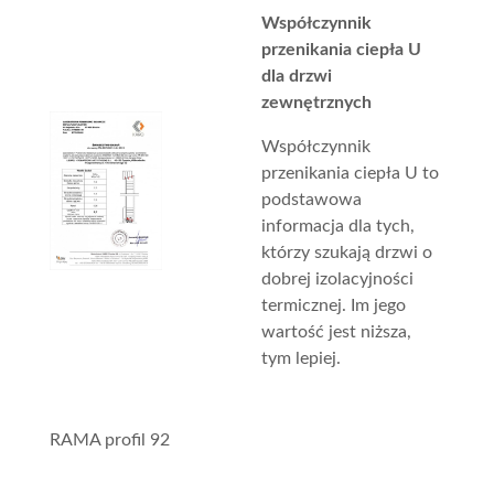
Współczynnik
przenikania ciepła U
dla drzwi
zewnętrznych
Współczynnik
przenikania ciepła U to
podstawowa
informacja dla tych,
którzy szukają drzwi o
dobrej izolacyjności
termicznej. Im jego
wartość jest niższa,
tym lepiej.
RAMA profil 92