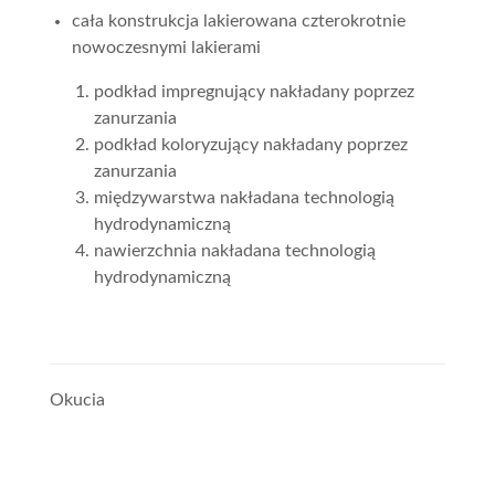
cała konstrukcja lakierowana czterokrotnie
nowoczesnymi lakierami
podkład impregnujący nakładany poprzez
zanurzania
podkład koloryzujący nakładany poprzez
zanurzania
międzywarstwa nakładana technologią
hydrodynamiczną
nawierzchnia nakładana technologią
hydrodynamiczną
Okucia