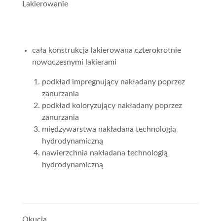
Lakierowanie
cała konstrukcja lakierowana czterokrotnie
nowoczesnymi lakierami
podkład impregnujący nakładany poprzez
zanurzania
podkład koloryzujący nakładany poprzez
zanurzania
międzywarstwa nakładana technologią
hydrodynamiczną
nawierzchnia nakładana technologią
hydrodynamiczną
Okucia