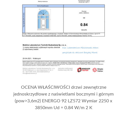
OCENA WŁAŚCIWOŚCI drzwi zewnętrzne
jednoskrzydłowe z naświetlami bocznymi i górnym
(pow>3,6m2) ENERGO 92 LZ572 Wymiar 2250 x
3850mm Ud = 0.84 W/m 2 K