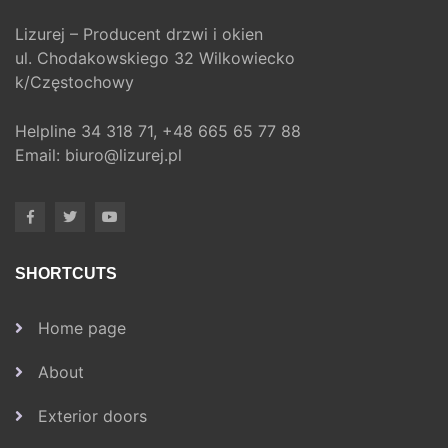
Lizurej – Producent drzwi i okien
ul. Chodakowskiego 32 Wilkowiecko
k/Częstochowy
Helpline
34 318 71,
+48 665 65 77 88
Email:
biuro@lizurej.pl
SHORTCUTS
Home page
About
Exterior doors