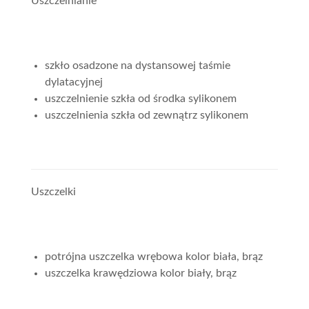
Uszczelnianie
szkło osadzone na dystansowej taśmie
dylatacyjnej
uszczelnienie szkła od środka sylikonem
uszczelnienia szkła od zewnątrz sylikonem
Uszczelki
potrójna uszczelka wrębowa kolor biała, brąz
uszczelka krawędziowa kolor biały, brąz