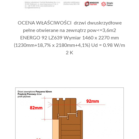
OCENA WŁAŚCIWOŚCI drzwi dwuskrzydłowe
pełne otwierane na zewnątrz pow<=3,6m2
ENERGO 92 LZ639 Wymiar 1460 x 2270 mm
(1230mm+18,7% x 2180mm+4,1%) Ud = 0.98 W/m
2 K