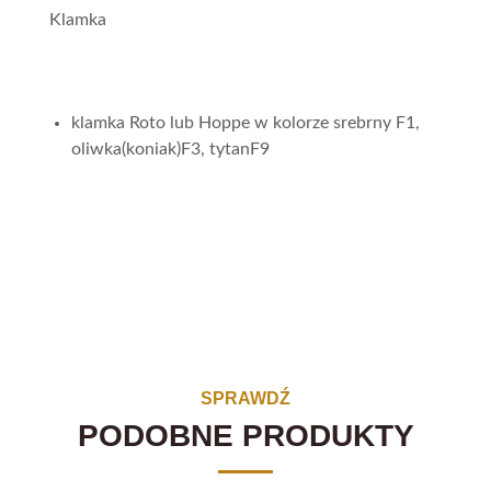
Klamka
klamka Roto lub Hoppe w kolorze srebrny F1,
oliwka(koniak)F3, tytanF9
SPRAWDŹ
PODOBNE PRODUKTY