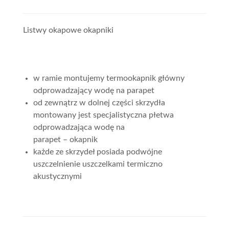
Listwy okapowe okapniki
w ramie montujemy termookapnik główny
odprowadzający wodę na parapet
od zewnątrz w dolnej części skrzydła
montowany jest specjalistyczna płetwa
odprowadzająca wodę na
parapet – okapnik
każde ze skrzydeł posiada podwójne
uszczelnienie uszczelkami termiczno
akustycznymi