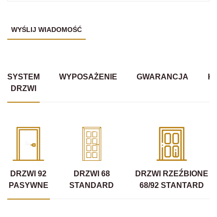
SYSTEM
WYPOSAŻENIE
GWARANCJA
K
DRZWI
DRZWI 92
DRZWI 68
DRZWI RZEŹBIONE
PASYWNE
STANDARD
68/92 STANTARD