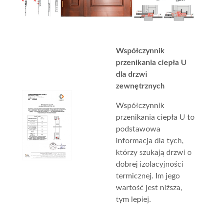
Współczynnik
przenikania ciepła U
dla drzwi
zewnętrznych
Współczynnik
przenikania ciepła U to
podstawowa
informacja dla tych,
którzy szukają drzwi o
dobrej izolacyjności
termicznej. Im jego
wartość jest niższa,
tym lepiej.