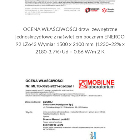
OCENA WŁAŚCIWOŚCI drzwi zewnętrzne
jednoskrzydłowe z naświetlem bocznym ENERGO
92 LZ643 Wymiar 1500 x 2100 mm (1230+22% x
2180-3,7%) Ud = 0.86 W/m 2 K