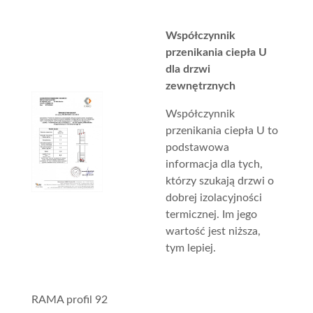
Współczynnik
przenikania ciepła U
dla drzwi
zewnętrznych
Współczynnik
przenikania ciepła U to
podstawowa
informacja dla tych,
którzy szukają drzwi o
dobrej izolacyjności
termicznej. Im jego
wartość jest niższa,
tym lepiej.
RAMA profil 92