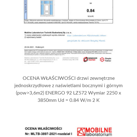
OCENA WŁAŚCIWOŚCI drzwi zewnętrzne
jednoskrzydłowe z naświetlami bocznymi i górnym
(pow>3,6m2) ENERGO 92 LZ572 Wymiar 2250 x
3850mm Ud = 0.84 W/m 2 K