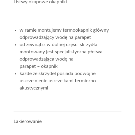
Listwy okapowe okapniki
w ramie montujemy termookapnik główny
odprowadzający wodę na parapet
od zewnątrz w dolnej części skrzydła
montowany jest specjalistyczna płetwa
odprowadzająca wodę na
parapet – okapnik
każde ze skrzydeł posiada podwójne
uszczelnienie uszczelkami termiczno
akustycznymi
Lakierowanie