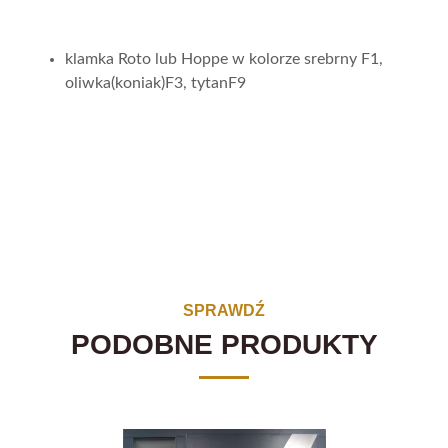
klamka Roto lub Hoppe w kolorze srebrny F1,
oliwka(koniak)F3, tytanF9
SPRAWDŹ
PODOBNE PRODUKTY