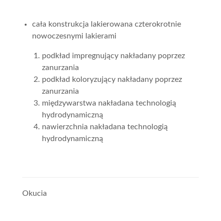
cała konstrukcja lakierowana czterokrotnie
nowoczesnymi lakierami
podkład impregnujący nakładany poprzez
zanurzania
podkład koloryzujący nakładany poprzez
zanurzania
międzywarstwa nakładana technologią
hydrodynamiczną
nawierzchnia nakładana technologią
hydrodynamiczną
Okucia