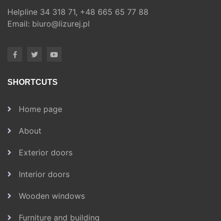
Helpline
34 318 71,
+48 665 65 77 88
Email:
biuro@lizurej.pl
SHORTCUTS
Home page
About
Exterior doors
Interior doors
Wooden windows
Furniture and building