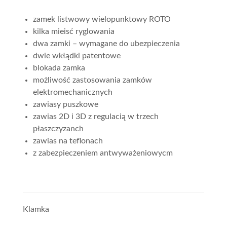
zamek listwowy wielopunktowy ROTO
kilka mieisć ryglowania
dwa zamki – wymagane do ubezpieczenia
dwie wkłądki patentowe
blokada zamka
możliwość zastosowania zamków
elektromechanicznych
zawiasy puszkowe
zawias 2D i 3D z regulacią w trzech
płaszczyzanch
zawias na teflonach
z zabezpieczeniem antwyważeniowycm
Klamka