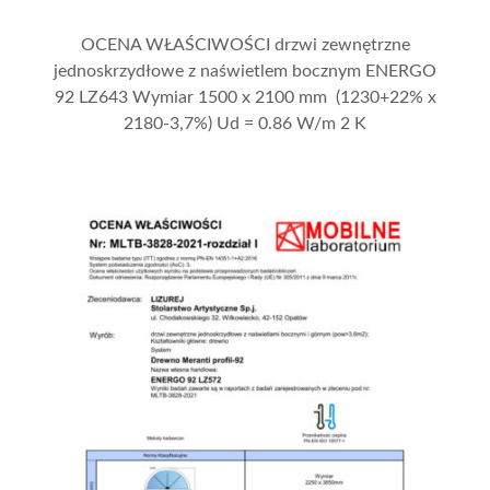
OCENA WŁAŚCIWOŚCI drzwi zewnętrzne
jednoskrzydłowe z naświetlem bocznym ENERGO
92 LZ643 Wymiar 1500 x 2100 mm (1230+22% x
2180-3,7%) Ud = 0.86 W/m 2 K