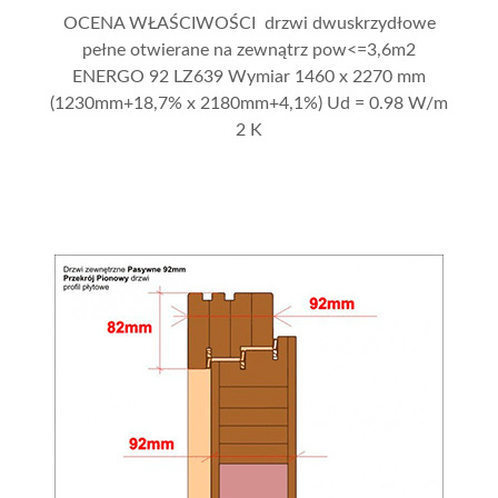
OCENA WŁAŚCIWOŚCI drzwi dwuskrzydłowe
pełne otwierane na zewnątrz pow<=3,6m2
ENERGO 92 LZ639 Wymiar 1460 x 2270 mm
(1230mm+18,7% x 2180mm+4,1%) Ud = 0.98 W/m
2 K