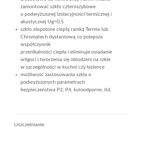
zamontować szkło czteroszybowe
o podwyższonej izolacyjności termicznej i
akustycznej Ug=0,5
szkło zespolone ciepłą ramką Termix lub
Chromatech dystansową co polepsza
współczynnik
przenikalności ciepła i eliminuje osiadanie
wilgoci i tworzenia się oblodzeni na szkle
w szczególności w kuchni czy łazience
możliwość zastosowania szkła o
podwyższonych parametrach
bezpieczeństwa P2, P4, kuloodporne, itd.
Uszczelnianie