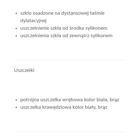
szkło osadzone na dystansowej taśmie
dylatacyjnej
uszczelnienie szkła od środka sylikonem
uszczelnienia szkła od zewnątrz sylikonem
Uszczelki
potrójna uszczelka wrębowa kolor biała, brąz
uszczelka krawędziowa kolor biały, brąz