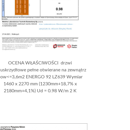
OCENA WŁAŚCIWOŚCI drzwi
uskrzydłowe pełne otwierane na zewnątrz
pow<=3,6m2 ENERGO 92 LZ639 Wymiar
1460 x 2270 mm (1230mm+18,7% x
2180mm+4,1%) Ud = 0.98 W/m 2 K