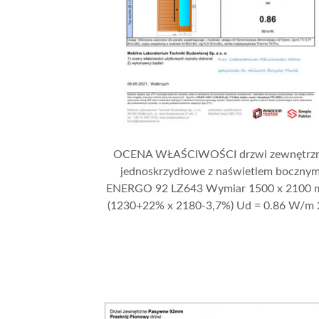
OCENA WŁAŚCIWOŚCI drzwi zewnętrz
jednoskrzydłowe z naświetlem boczny
ENERGO 92 LZ643 Wymiar 1500 x 2100
(1230+22% x 2180-3,7%) Ud = 0.86 W/m 