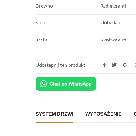
Drewno
Red meranti
Kolor
złoty dąb
Szkło
piaskowane
Udostępnij ten produkt
SYSTEM DRZWI
WYPOSAŻENIE