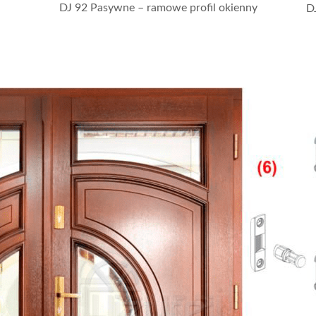
DJ 92 Pasywne – ramowe profil okienny
D