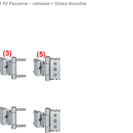
J 92 Pasywne – ramowe + listwa dowolna