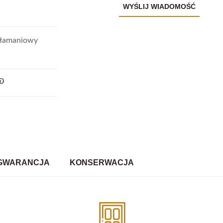
włamaniowy
GWARANCJA
KONSERWACJA