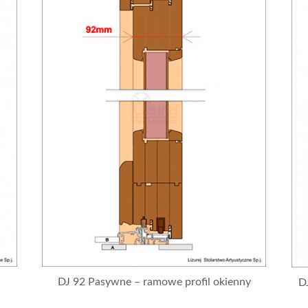
DJ 92 Pasywne – ramowe profil okienny
D