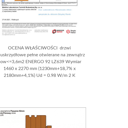
OCENA WŁAŚCIWOŚCI drzwi
uskrzydłowe pełne otwierane na zewnątrz
pow<=3,6m2 ENERGO 92 LZ639 Wymiar
1460 x 2270 mm (1230mm+18,7% x
2180mm+4,1%) Ud = 0.98 W/m 2 K