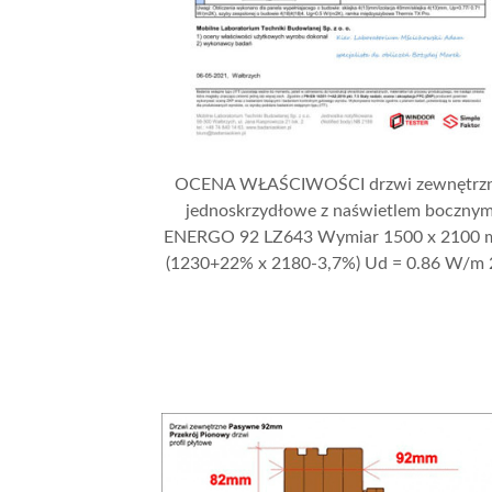
OCENA WŁAŚCIWOŚCI drzwi zewnętrz
jednoskrzydłowe z naświetlem boczny
ENERGO 92 LZ643 Wymiar 1500 x 2100
(1230+22% x 2180-3,7%) Ud = 0.86 W/m 