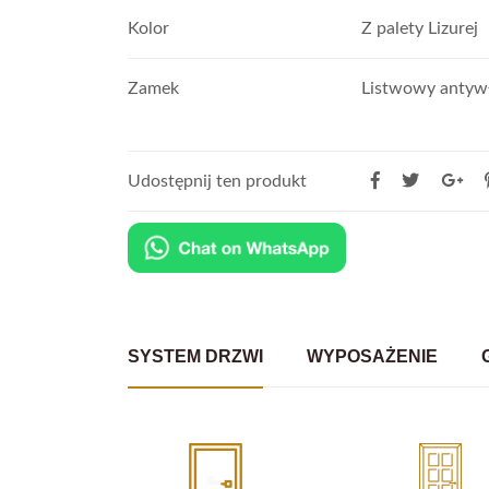
Kolor
Z palety Lizurej
Zamek
Listwowy anty
Udostępnij ten produkt
SYSTEM DRZWI
WYPOSAŻENIE