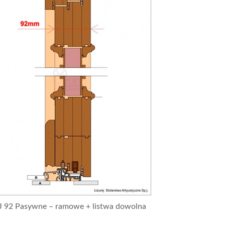
J 92 Pasywne – ramowe + listwa dowolna