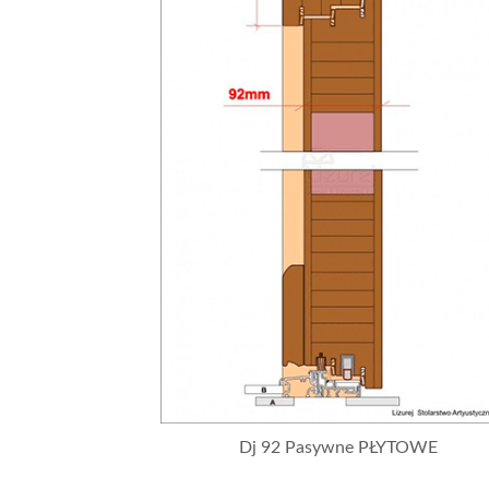
Dj 92 Pasywne PŁYTOWE