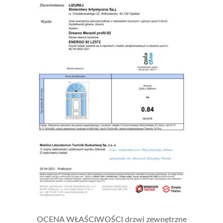
OCENA WŁAŚCIWOŚCI drzwi zewnętrzne