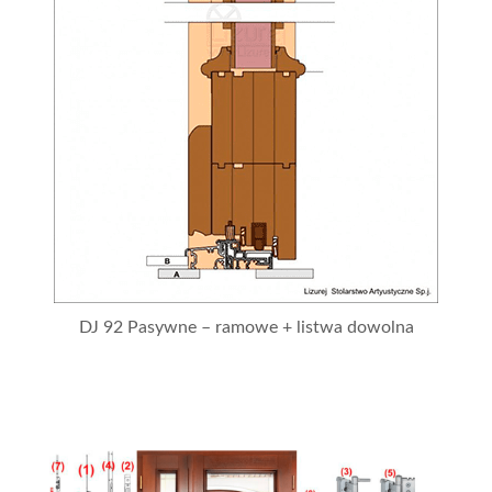
DJ 92 Pasywne – ramowe + listwa dowolna