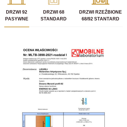
DRZWI 92
DRZWI 68
DRZWI RZEŹBIONE
PASYWNE
STANDARD
68/92 STANTARD