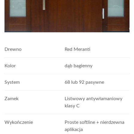
Drewno
Red Meranti
Kolor
dąb bagienny
System
68 lub 92 pasywne
Zamek
Listwowy antywłamaniowy
klasy C
Wykończenie
Proste softline + nierdzewna
aplikacja