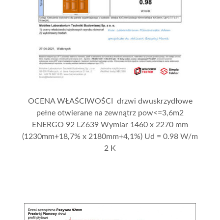
OCENA WŁAŚCIWOŚCI drzwi dwuskrzydłowe
pełne otwierane na zewnątrz pow<=3,6m2
ENERGO 92 LZ639 Wymiar 1460 x 2270 mm
(1230mm+18,7% x 2180mm+4,1%) Ud = 0.98 W/m
2 K