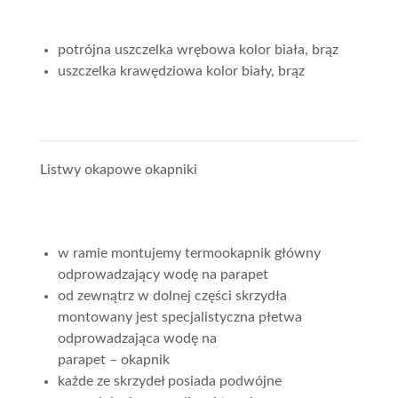
potrójna uszczelka wrębowa kolor biała, brąz
uszczelka krawędziowa kolor biały, brąz
Listwy okapowe okapniki
w ramie montujemy termookapnik główny
odprowadzający wodę na parapet
od zewnątrz w dolnej części skrzydła
montowany jest specjalistyczna płetwa
odprowadzająca wodę na
parapet – okapnik
każde ze skrzydeł posiada podwójne