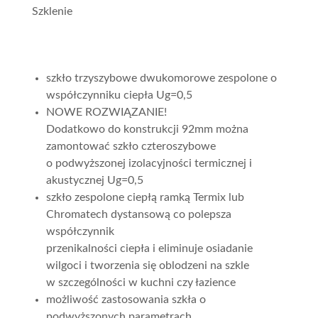
Szklenie
szkło trzyszybowe dwukomorowe zespolone o
współczynniku ciepła Ug=0,5
NOWE ROZWIĄZANIE!
Dodatkowo do konstrukcji 92mm można
zamontować szkło czteroszybowe
o podwyższonej izolacyjności termicznej i
akustycznej Ug=0,5
szkło zespolone ciepłą ramką Termix lub
Chromatech dystansową co polepsza
współczynnik
przenikalności ciepła i eliminuje osiadanie
wilgoci i tworzenia się oblodzeni na szkle
w szczególności w kuchni czy łazience
możliwość zastosowania szkła o
podwyższonych parametrach