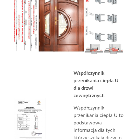
Współczynnik
przenikania ciepła U
dla drzwi
zewnętrznych
Współczynnik
przenikania ciepła U to
podstawowa
informacja dla tych,
którzy szukają drzwi o