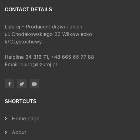
CONTACT DETAILS
Lizurej – Producent drzwi i okien
ul. Chodakowskiego 32 Wilkowiecko
k/Częstochowy
Helpline
34 318 71,
+48 665 65 77 88
Email:
biuro@lizurej.pl
SHORTCUTS
Home page
About