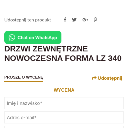
Udostępnij ten produkt
DRZWI ZEWNĘTRZNE
NOWOCZESNA FORMA LZ 340
PROSZĘ O WYCENĘ
Udostępnij
WYCENA