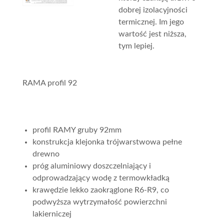
dobrej izolacyjności
termicznej. Im jego
wartość jest niższa,
tym lepiej.
RAMA profil 92
profil RAMY gruby 92mm
konstrukcja klejonka trójwarstwowa pełne
drewno
próg aluminiowy doszczelniający i
odprowadzający wodę z termowkładką
krawędzie lekko zaokrąglone R6-R9, co
podwyższa wytrzymałość powierzchni
lakierniczej