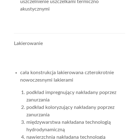
uszczelnienie uszczelkami termiczno
akustycznymi
Lakierowanie
cała konstrukcja lakierowana czterokrotnie
nowoczesnymi lakierami
podkład impregnujący nakładany poprzez
zanurzania
podkład koloryzujący nakładany poprzez
zanurzania
międzywarstwa nakładana technologią
hydrodynamiczną
nawierzchnia nakładana technologią