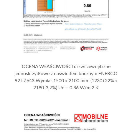
OCENA WŁAŚCIWOŚCI drzwi zewnętrzne
jednoskrzydłowe z naświetlem bocznym ENERGO
92 LZ643 Wymiar 1500 x 2100 mm (1230+22% x
2180-3,7%) Ud = 0.86 W/m 2 K