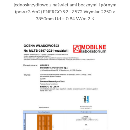
jednoskrzydłowe z naświetlami bocznymi i górnym
(pow>3,6m2) ENERGO 92 LZ572 Wymiar 2250 x
3850mm Ud = 0.84 W/m 2 K