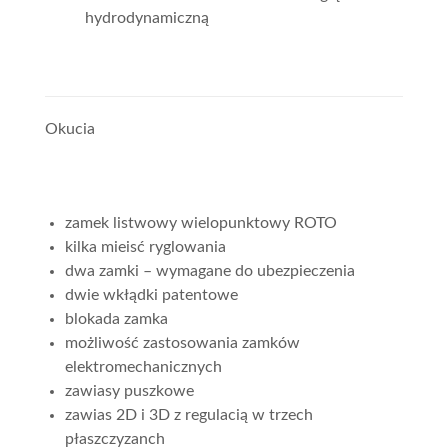
hydrodynamiczną
Okucia
zamek listwowy wielopunktowy ROTO
kilka mieisć ryglowania
dwa zamki – wymagane do ubezpieczenia
dwie wkłądki patentowe
blokada zamka
możliwość zastosowania zamków
elektromechanicznych
zawiasy puszkowe
zawias 2D i 3D z regulacią w trzech
płaszczyzanch