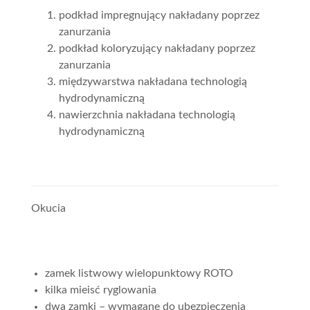
podkład impregnujący nakładany poprzez
zanurzania
podkład koloryzujący nakładany poprzez
zanurzania
międzywarstwa nakładana technologią
hydrodynamiczną
nawierzchnia nakładana technologią
hydrodynamiczną
Okucia
zamek listwowy wielopunktowy ROTO
kilka mieisć ryglowania
dwa zamki – wymagane do ubezpieczenia