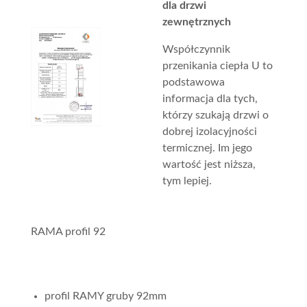
dla drzwi
zewnętrznych
Współczynnik
przenikania ciepła U to
podstawowa
informacja dla tych,
którzy szukają drzwi o
dobrej izolacyjności
termicznej. Im jego
wartość jest niższa,
tym lepiej.
RAMA profil 92
profil RAMY gruby 92mm