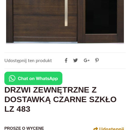
Udostępnij ten produkt
DRZWI ZEWNĘTRZNE Z
DOSTAWKĄ CZARNE SZKŁO
LZ 483
PROSZĘ O WYCENĘ
Udostępnij