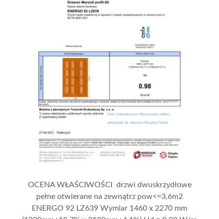
OCENA WŁAŚCIWOŚCI drzwi dwuskrzydłowe
pełne otwierane na zewnątrz pow<=3,6m2
ENERGO 92 LZ639 Wymiar 1460 x 2270 mm