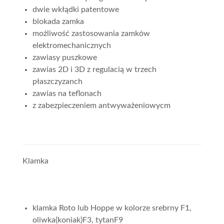
dwie wkłądki patentowe
blokada zamka
możliwość zastosowania zamków
elektromechanicznych
zawiasy puszkowe
zawias 2D i 3D z regulacią w trzech
płaszczyzanch
zawias na teflonach
z zabezpieczeniem antwyważeniowycm
Klamka
klamka Roto lub Hoppe w kolorze srebrny F1,
oliwka(koniak)F3, tytanF9