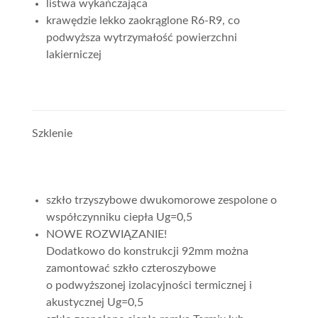
listwa wykańczająca
krawędzie lekko zaokrąglone R6-R9, co
podwyższa wytrzymałość powierzchni
lakierniczej
Szklenie
szkło trzyszybowe dwukomorowe zespolone o
współczynniku ciepła Ug=0,5
NOWE ROZWIĄZANIE!
Dodatkowo do konstrukcji 92mm można
zamontować szkło czteroszybowe
o podwyższonej izolacyjności termicznej i
akustycznej Ug=0,5