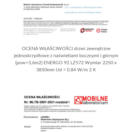
OCENA WŁAŚCIWOŚCI drzwi zewnętrzne
jednoskrzydłowe z naświetlami bocznymi i górnym
(pow>3,6m2) ENERGO 92 LZ572 Wymiar 2250 x
3850mm Ud = 0.84 W/m 2 K