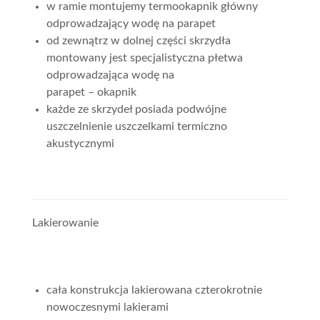
w ramie montujemy termookapnik główny
odprowadzający wodę na parapet
od zewnątrz w dolnej części skrzydła
montowany jest specjalistyczna płetwa
odprowadzająca wodę na
parapet – okapnik
każde ze skrzydeł posiada podwójne
uszczelnienie uszczelkami termiczno
akustycznymi
Lakierowanie
cała konstrukcja lakierowana czterokrotnie
nowoczesnymi lakierami