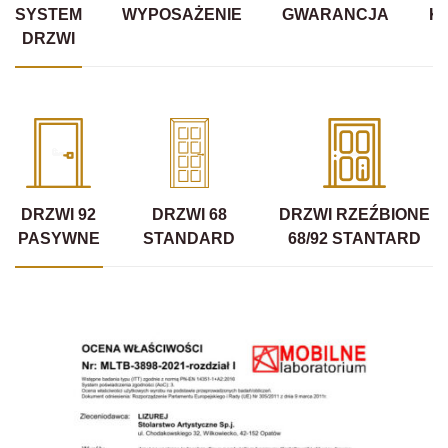
SYSTEM
WYPOSAŻENIE
GWARANCJA
K
DRZWI
DRZWI 92
DRZWI 68
DRZWI RZEŹBIONE
PASYWNE
STANDARD
68/92 STANTARD