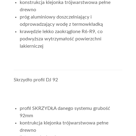
konstrukcja klejonka trójwarstwowa pełne
drewno
próg aluminiowy doszczelniający i
odprowadzający wodę z termowkładką
krawędzie lekko zaokrąglone R6-R9, co
podwyższa wytrzymałość powierzchni
lakierniczej
Skrzydło profil DJ 92
profil SKRZYDŁA danego systemu grubość
92mm
kontrukcja klejonka trójwarstwowa pełne
drewno