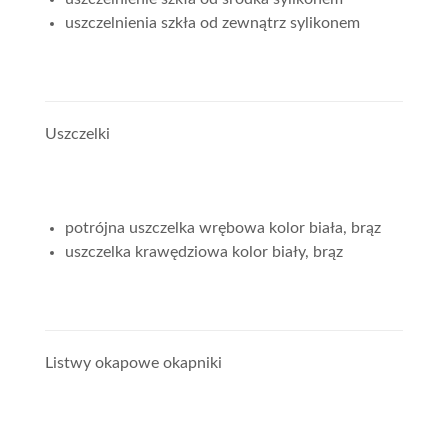
uszczelnienia szkła od zewnątrz sylikonem
Uszczelki
potrójna uszczelka wrębowa kolor biała, brąz
uszczelka krawędziowa kolor biały, brąz
Listwy okapowe okapniki