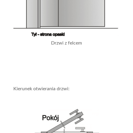
Drzwi z felcem
Kierunek otwierania drzwi: