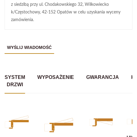
z siedzibą przy ul. Chodakowskiego 32, Wilkowiecko
k/Częstochowy, 42-152 Opatów w celu uzyskania wyceny
zamówienia.
SYSTEM
WYPOSAŻENIE
GWARANCJA
K
DRZWI