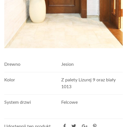
Drewno
Jesion
Kolor
Z palety Lizurej 9 oraz biały
1013
System drzwi
Felcowe
Udostępnij ten produkt