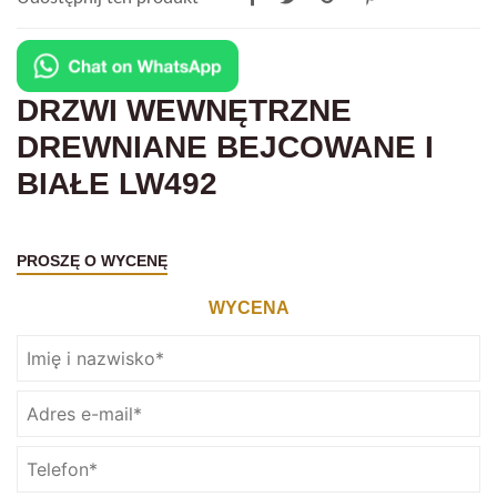
DRZWI WEWNĘTRZNE
DREWNIANE BEJCOWANE I
BIAŁE LW492
PROSZĘ O WYCENĘ
WYCENA