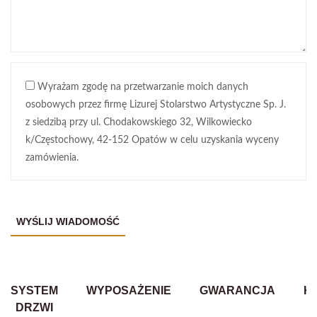
Wyrażam zgodę na przetwarzanie moich danych
osobowych przez firmę Lizurej Stolarstwo Artystyczne Sp. J.
z siedzibą przy ul. Chodakowskiego 32, Wilkowiecko
k/Częstochowy, 42-152 Opatów w celu uzyskania wyceny
zamówienia.
SYSTEM
WYPOSAŻENIE
GWARANCJA
K
DRZWI