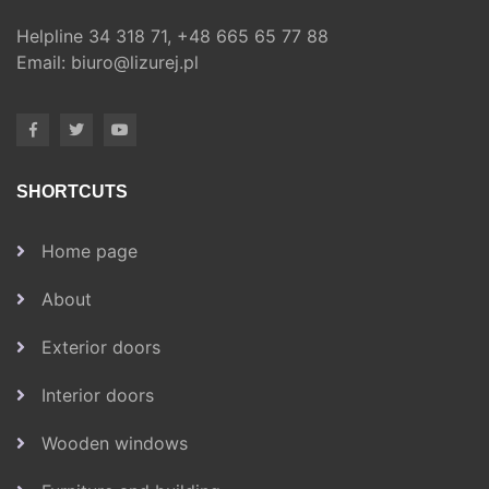
Helpline
34 318 71,
+48 665 65 77 88
Email:
biuro@lizurej.pl
SHORTCUTS
Home page
About
Exterior doors
Interior doors
Wooden windows