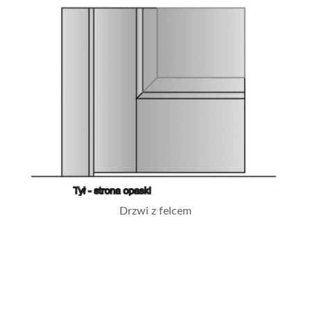
Drzwi z felcem