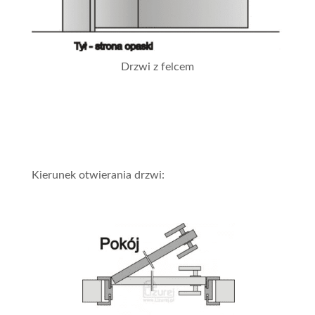
Drzwi z felcem
Kierunek otwierania drzwi: