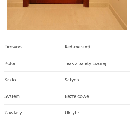
Drewno
Red-meranti
Kolor
Teak z palety Lizurej
Szkło
Satyna
System
Bezfelcowe
Zawiasy
Ukryte