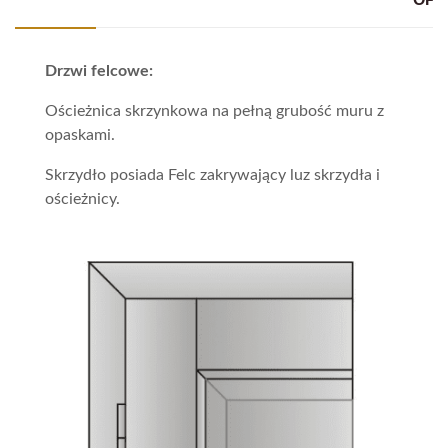
Drzwi felcowe:
Ościeżnica skrzynkowa na pełną grubość muru z
opaskami.
Skrzydło posiada Felc zakrywający luz skrzydła i
ościeżnicy.