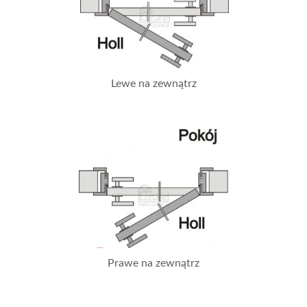
Lewe na zewnątrz
Prawe na zewnątrz