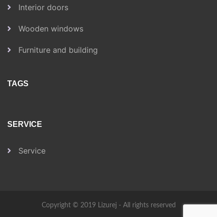
Interior doors
Wooden windows
Furniture and building
TAGS
SERVICE
Service
Copyright © 2019 Lizurej - All rights reserved