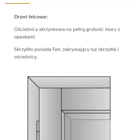
Drzwi felcowe:
Ościeżnica skrzynkowa na pełną grubość muru z
opaskami.
Skrzydło posiada Felc zakrywający luz skrzydła i
ościeżnicy.