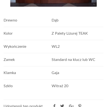
Drewno
Dąb
Kolor
Z Palety Lizurej TEAK
Wykończenie
WL2
Zamek
Standard na klucz lub WC
Klamka
Gaja
Szkło
Witraż 20
Udostępnij ten produkt