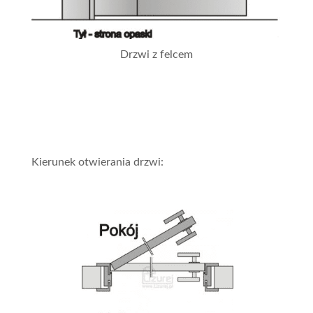
Drzwi z felcem
Kierunek otwierania drzwi: