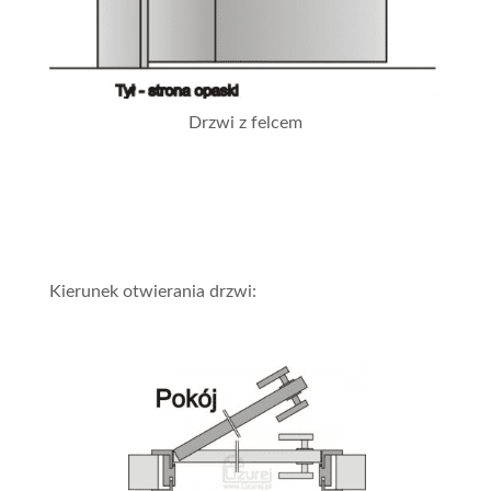
Drzwi z felcem
Kierunek otwierania drzwi: