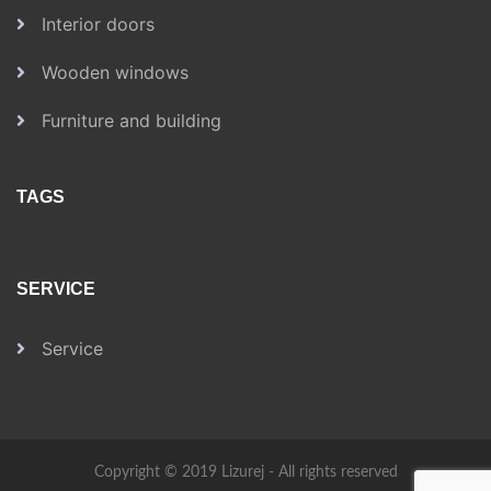
Interior doors
Wooden windows
Furniture and building
TAGS
SERVICE
Service
Copyright © 2019 Lizurej - All rights reserved