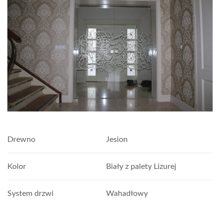
Drewno
Jesion
Kolor
Biały z palety Lizurej
System drzwi
Wahadłowy