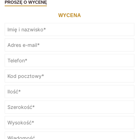
PROSZĘ O WYCENĘ
WYCENA