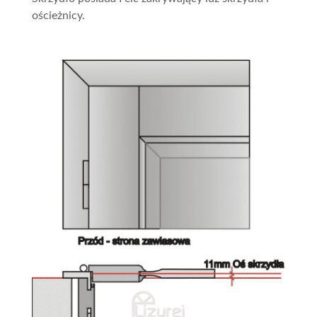
ościeżnicy.