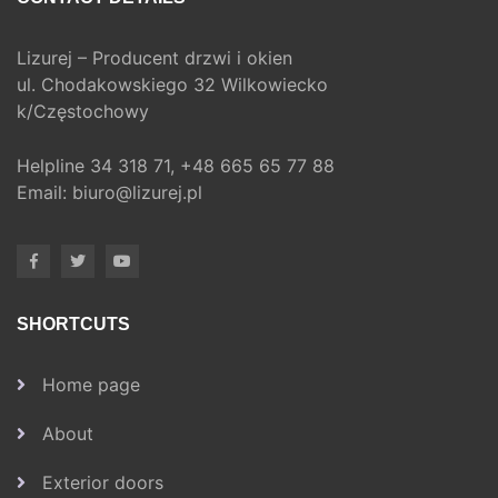
Lizurej – Producent drzwi i okien
ul. Chodakowskiego 32 Wilkowiecko
k/Częstochowy
Helpline
34 318 71,
+48 665 65 77 88
Email:
biuro@lizurej.pl
SHORTCUTS
Home page
About
Exterior doors