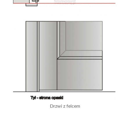
Drzwi z felcem