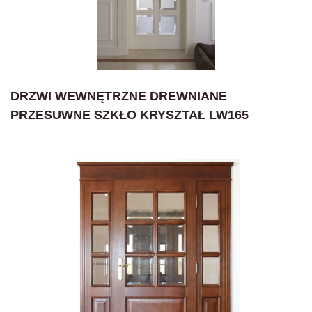
DRZWI WEWNĘTRZNE DREWNIANE
PRZESUWNE SZKŁO KRYSZTAŁ LW165