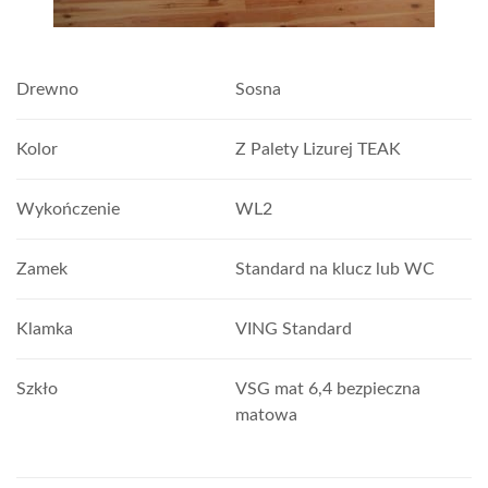
Drewno
Sosna
Kolor
Z Palety Lizurej TEAK
Wykończenie
WL2
Zamek
Standard na klucz lub WC
Klamka
VING Standard
Szkło
VSG mat 6,4 bezpieczna
matowa