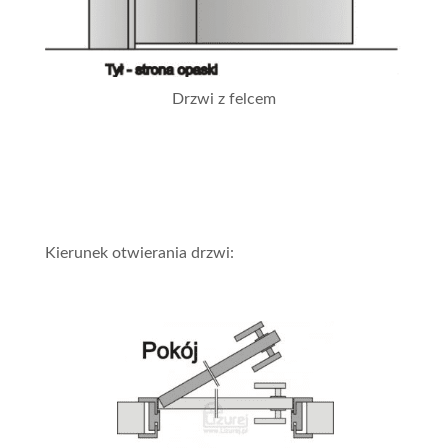
Drzwi z felcem
Kierunek otwierania drzwi: