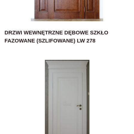
DRZWI WEWNĘTRZNE DĘBOWE SZKŁO
FAZOWANE (SZLIFOWANE) LW 278