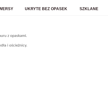
WERSY
UKRYTE BEZ OPASEK
SZKLANE
uru z opaskami.
dła i ościeżnicy.