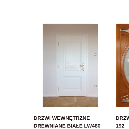
DRZWI WEWNĘTRZNE
DRZ
DREWNIANE BIAŁE LW480
192