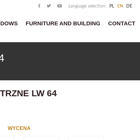
Language selection:
PL
EN
DE
NDOWS
FURNITURE AND BUILDING
CONTACT
4
TRZNE LW 64
WYCENA