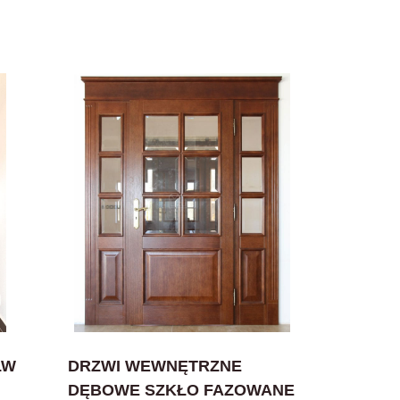
LW
DRZWI WEWNĘTRZNE
DĘBOWE SZKŁO FAZOWANE