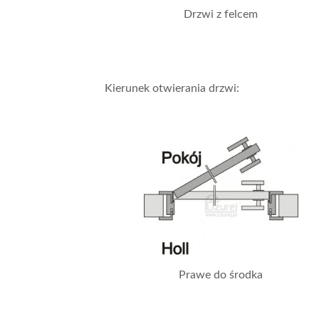
Drzwi z felcem
Kierunek otwierania drzwi:
Prawe do środka