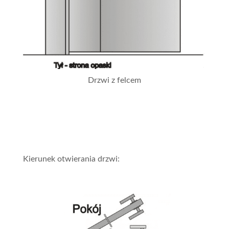
Drzwi z felcem
Kierunek otwierania drzwi: