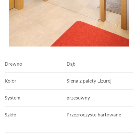
Drewno
Dąb
Kolor
Siena z palety Lizurej
System
przesuwny
Szkło
Przezroczyste hartowane