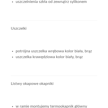
uszczelnienia szkła od zewnątrz sylikonem
Uszczelki
potrójna uszczelka wrębowa kolor biała, brąz
uszczelka krawędziowa kolor biały, brąz
Listwy okapowe okapniki
w ramie montujemy termookapnik główny