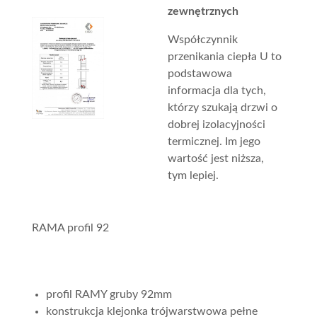
zewnętrznych
Współczynnik
przenikania ciepła U to
podstawowa
informacja dla tych,
którzy szukają drzwi o
dobrej izolacyjności
termicznej. Im jego
wartość jest niższa,
tym lepiej.
RAMA profil 92
profil RAMY gruby 92mm
konstrukcja klejonka trójwarstwowa pełne