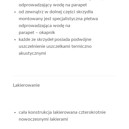
odprowadzający wodę na parapet
od zewnątrz w dolnej części skrzydła
montowany jest specjalistyczna płetwa
odprowadzająca wodę na
parapet – okapnik
każde ze skrzydeł posiada podwójne
uszczelnienie uszczelkami termiczno
akustycznymi
Lakierowanie
cała konstrukcja lakierowana czterokrotnie
nowoczesnymi lakierami