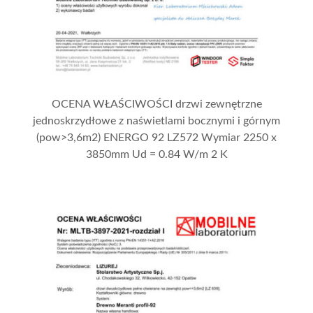
OCENA WŁAŚCIWOŚCI drzwi zewnętrzne
jednoskrzydłowe z naświetlami bocznymi i górnym
(pow>3,6m2) ENERGO 92 LZ572 Wymiar 2250 x
3850mm Ud = 0.84 W/m 2 K