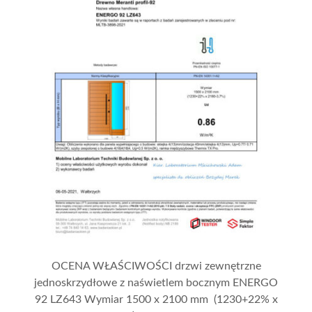
OCENA WŁAŚCIWOŚCI drzwi zewnętrzne
jednoskrzydłowe z naświetlem bocznym ENERGO
92 LZ643 Wymiar 1500 x 2100 mm (1230+22% x