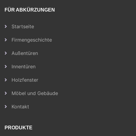
FÜR ABKÜRZUNGEN
Startseite
Firmengeschichte
Außentüren
Innentüren
Holzfenster
Möbel und Gebäude
Kontakt
PRODUKTE