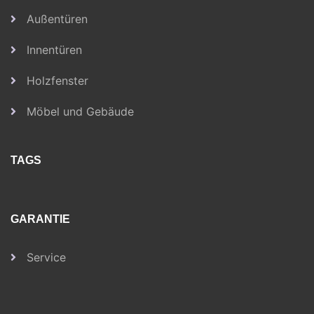
Außentüren
Innentüren
Holzfenster
Möbel und Gebäude
TAGS
GARANTIE
Service