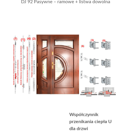
DJ 92 Pasywne – ramowe + listwa dowolna
Współczynnik
przenikania ciepła U
dla drzwi