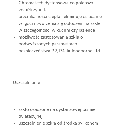
Chromatech dystansową co polepsza
współczynnik
przenikalności ciepła i eliminuje osiadanie
wilgoci i tworzenia się oblodzeni na szkle
w szczególności w kuchni czy łazience
możliwość zastosowania szkła o
podwyższonych parametrach
bezpieczeństwa P2, P4, kuloodporne, itd.
Uszczelnianie
szkło osadzone na dystansowej taśmie
dylatacyjnej
uszczelnienie szkła od środka sylikonem