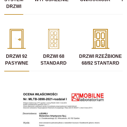
DRZWI
DRZWI 92
DRZWI 68
DRZWI RZEŹBIONE
PASYWNE
STANDARD
68/92 STANTARD