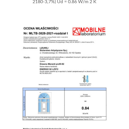
2180-3,7%) Ud = 0.86 W/m 2 K