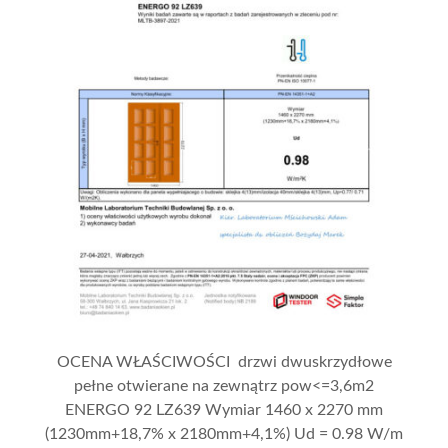
OCENA WŁAŚCIWOŚCI drzwi dwuskrzydłowe
pełne otwierane na zewnątrz pow<=3,6m2
ENERGO 92 LZ639 Wymiar 1460 x 2270 mm
(1230mm+18,7% x 2180mm+4,1%) Ud = 0.98 W/m