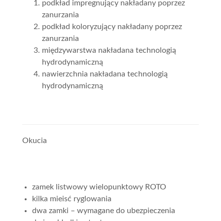
podkład impregnujący nakładany poprzez
zanurzania
podkład koloryzujący nakładany poprzez
zanurzania
międzywarstwa nakładana technologią
hydrodynamiczną
nawierzchnia nakładana technologią
hydrodynamiczną
Okucia
zamek listwowy wielopunktowy ROTO
kilka mieisć ryglowania
dwa zamki – wymagane do ubezpieczenia