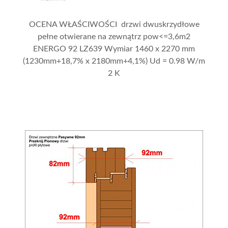
OCENA WŁAŚCIWOŚCI drzwi dwuskrzydłowe
pełne otwierane na zewnątrz pow<=3,6m2
ENERGO 92 LZ639 Wymiar 1460 x 2270 mm
(1230mm+18,7% x 2180mm+4,1%) Ud = 0.98 W/m
2 K