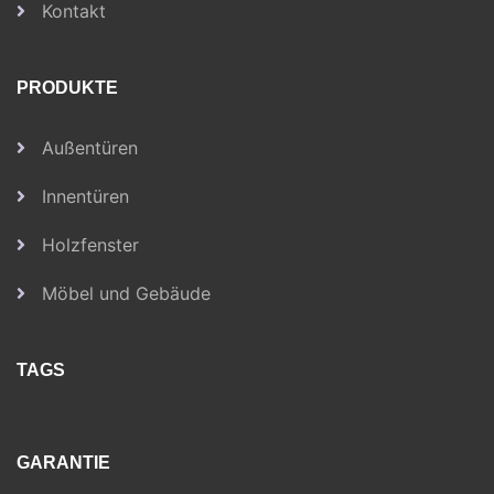
Kontakt
PRODUKTE
Außentüren
Innentüren
Holzfenster
Möbel und Gebäude
TAGS
GARANTIE