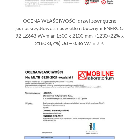
OCENA WŁAŚCIWOŚCI drzwi zewnętrzne
jednoskrzydłowe z naświetlem bocznym ENERGO
92 LZ643 Wymiar 1500 x 2100 mm (1230+22% x
2180-3,7%) Ud = 0.86 W/m 2 K