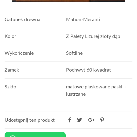
Gatunek drewna
Mahoń-Meranti
Kolor
Z Palety Lizurej złoty dąb
Wykończenie
Softline
Zamek
Pochwyt 60 kwadrat
Szkło
matowe piaskowane paski +
lustrzane
Udostępnij ten produkt