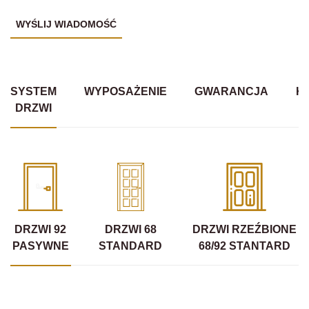
SYSTEM
WYPOSAŻENIE
GWARANCJA
K
DRZWI
DRZWI 92
DRZWI 68
DRZWI RZEŹBIONE
PASYWNE
STANDARD
68/92 STANTARD