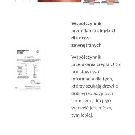
Współczynnik
przenikania ciepła U
dla drzwi
zewnętrznych
Współczynnik
przenikania ciepła U to
podstawowa
informacja dla tych,
którzy szukają drzwi o
dobrej izolacyjności
termicznej. Im jego
wartość jest niższa,
tym lepiej.