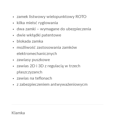
zamek listwowy wielopunktowy ROTO
kilka mieisć ryglowania
dwa zamki – wymagane do ubezpieczenia
dwie wkłądki patentowe
blokada zamka
możliwość zastosowania zamków
elektromechanicznych
zawiasy puszkowe
zawias 2D i 3D z regulacią w trzech
płaszczyzanch
zawias na teflonach
z zabezpieczeniem antwyważeniowycm
Klamka