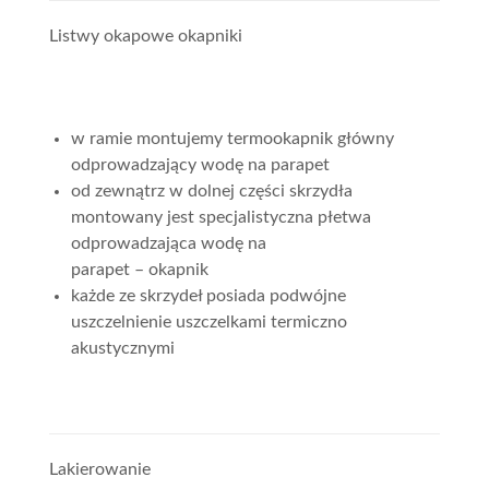
Listwy okapowe okapniki
w ramie montujemy termookapnik główny
odprowadzający wodę na parapet
od zewnątrz w dolnej części skrzydła
montowany jest specjalistyczna płetwa
odprowadzająca wodę na
parapet – okapnik
każde ze skrzydeł posiada podwójne
uszczelnienie uszczelkami termiczno
akustycznymi
Lakierowanie