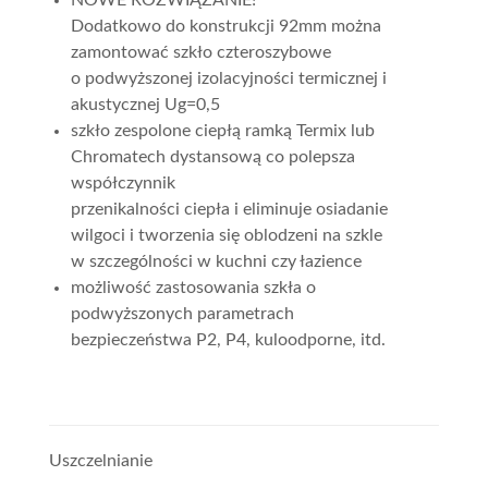
NOWE ROZWIĄZANIE!
Dodatkowo do konstrukcji 92mm można
zamontować szkło czteroszybowe
o podwyższonej izolacyjności termicznej i
akustycznej Ug=0,5
szkło zespolone ciepłą ramką Termix lub
Chromatech dystansową co polepsza
współczynnik
przenikalności ciepła i eliminuje osiadanie
wilgoci i tworzenia się oblodzeni na szkle
w szczególności w kuchni czy łazience
możliwość zastosowania szkła o
podwyższonych parametrach
bezpieczeństwa P2, P4, kuloodporne, itd.
Uszczelnianie