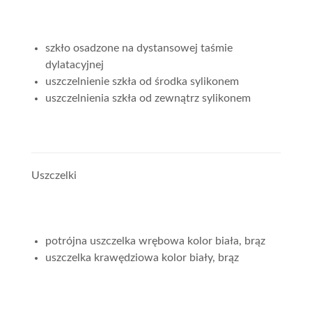
szkło osadzone na dystansowej taśmie
dylatacyjnej
uszczelnienie szkła od środka sylikonem
uszczelnienia szkła od zewnątrz sylikonem
Uszczelki
potrójna uszczelka wrębowa kolor biała, brąz
uszczelka krawędziowa kolor biały, brąz