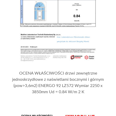
OCENA WŁAŚCIWOŚCI drzwi zewnętrzne
jednoskrzydłowe z naświetlami bocznymi i górnym
(pow>3,6m2) ENERGO 92 LZ572 Wymiar 2250 x
3850mm Ud = 0.84 W/m 2 K