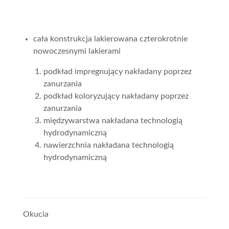
cała konstrukcja lakierowana czterokrotnie
nowoczesnymi lakierami
podkład impregnujący nakładany poprzez
zanurzania
podkład koloryzujący nakładany poprzez
zanurzania
międzywarstwa nakładana technologią
hydrodynamiczną
nawierzchnia nakładana technologią
hydrodynamiczną
Okucia