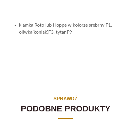
klamka Roto lub Hoppe w kolorze srebrny F1,
oliwka(koniak)F3, tytanF9
SPRAWDŹ
PODOBNE PRODUKTY