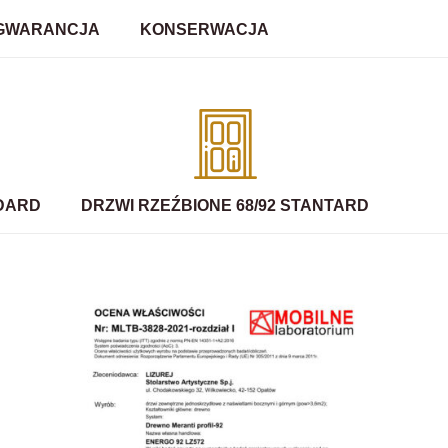
GWARANCJA
KONSERWACJA
NDARD
DRZWI RZEŹBIONE 68/92 STANTARD