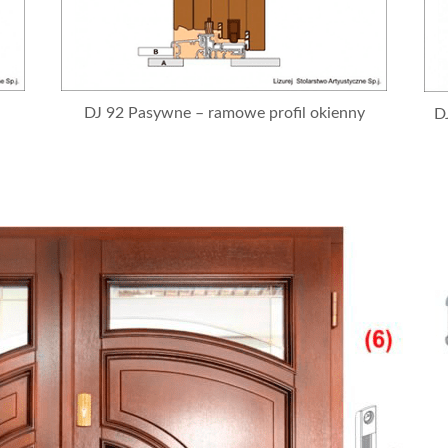
DJ 92 Pasywne – ramowe profil okienny
D