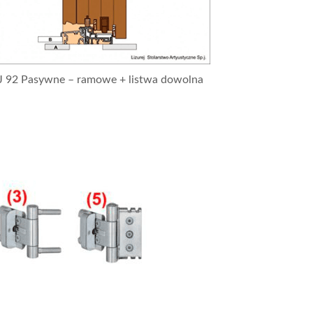
J 92 Pasywne – ramowe + listwa dowolna