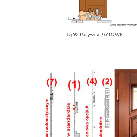
Dj 92 Pasywne PŁYTOWE