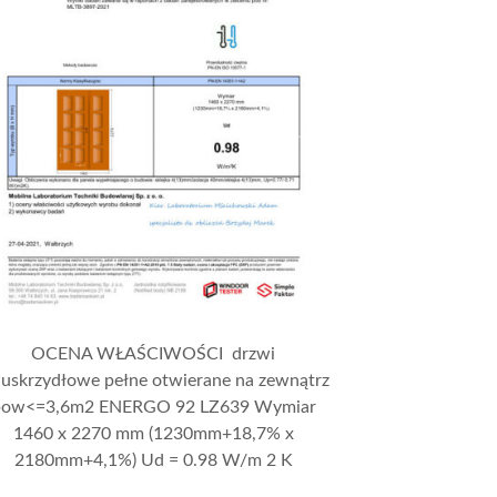
OCENA WŁAŚCIWOŚCI drzwi
uskrzydłowe pełne otwierane na zewnątrz
pow<=3,6m2 ENERGO 92 LZ639 Wymiar
1460 x 2270 mm (1230mm+18,7% x
2180mm+4,1%) Ud = 0.98 W/m 2 K