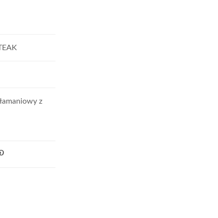
 TEAK
łamaniowy z