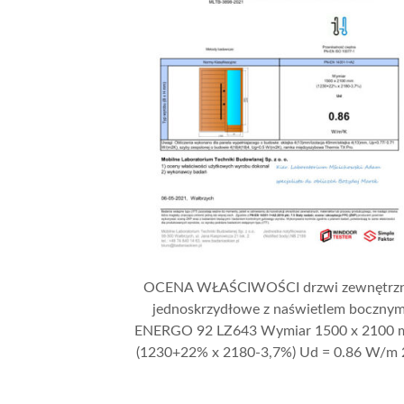
OCENA WŁAŚCIWOŚCI drzwi zewnętrz
jednoskrzydłowe z naświetlem boczny
ENERGO 92 LZ643 Wymiar 1500 x 2100
(1230+22% x 2180-3,7%) Ud = 0.86 W/m 