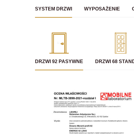
SYSTEM DRZWI
WYPOSAŻENIE
DRZWI 92 PASYWNE
DRZWI 68 STA