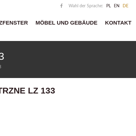
Wahl der Sprache:
PL
EN
DE
ZFENSTER
MÖBEL UND GEBÄUDE
KONTAKT
3
3
RZNE LZ 133