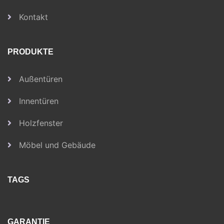
Kontakt
PRODUKTE
Außentüren
Innentüren
Holzfenster
Möbel und Gebäude
TAGS
GARANTIE