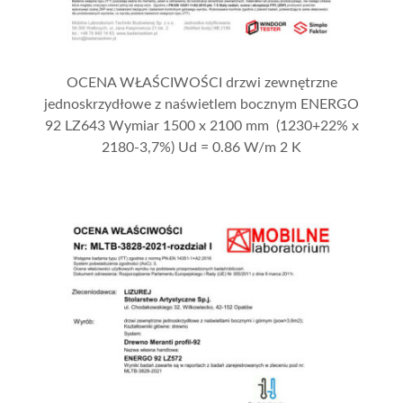
OCENA WŁAŚCIWOŚCI drzwi zewnętrzne
jednoskrzydłowe z naświetlem bocznym ENERGO
92 LZ643 Wymiar 1500 x 2100 mm (1230+22% x
2180-3,7%) Ud = 0.86 W/m 2 K