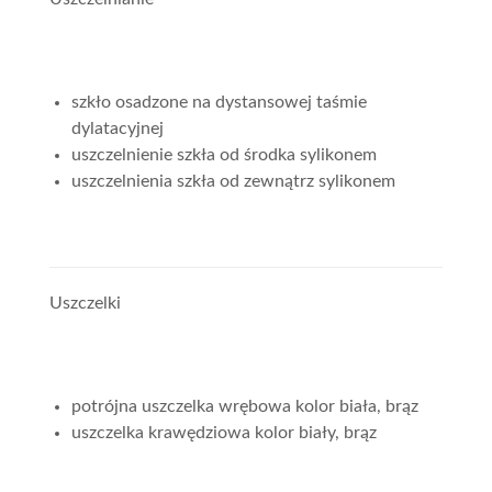
szkło osadzone na dystansowej taśmie
dylatacyjnej
uszczelnienie szkła od środka sylikonem
uszczelnienia szkła od zewnątrz sylikonem
Uszczelki
potrójna uszczelka wrębowa kolor biała, brąz
uszczelka krawędziowa kolor biały, brąz