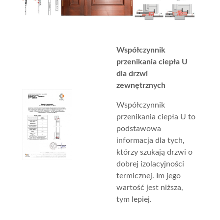
Współczynnik
przenikania ciepła U
dla drzwi
zewnętrznych
Współczynnik
przenikania ciepła U to
podstawowa
informacja dla tych,
którzy szukają drzwi o
dobrej izolacyjności
termicznej. Im jego
wartość jest niższa,
tym lepiej.