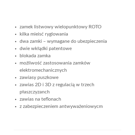
zamek listwowy wielopunktowy ROTO
kilka mieisć ryglowania
dwa zamki – wymagane do ubezpieczenia
dwie wkłądki patentowe
blokada zamka
możliwość zastosowania zamków
elektromechanicznych
zawiasy puszkowe
zawias 2D i 3D z regulacią w trzech
płaszczyzanch
zawias na teflonach
z zabezpieczeniem antwyważeniowycm