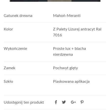
Gatunek drewna
Mahoń-Meranti
Kolor
Z Palety Lizurej antracyt Ral
7016
Wykończenie
Proste lux + blacha
nierdzewna
Zamek
Pochwyt gięty
Szkło
Piaskowana aplikacja
Udostępnij ten produkt