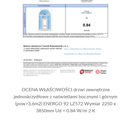
OCENA WŁAŚCIWOŚCI drzwi zewnętrzne
jednoskrzydłowe z naświetlami bocznymi i górnym
(pow>3,6m2) ENERGO 92 LZ572 Wymiar 2250 x
3850mm Ud = 0.84 W/m 2 K