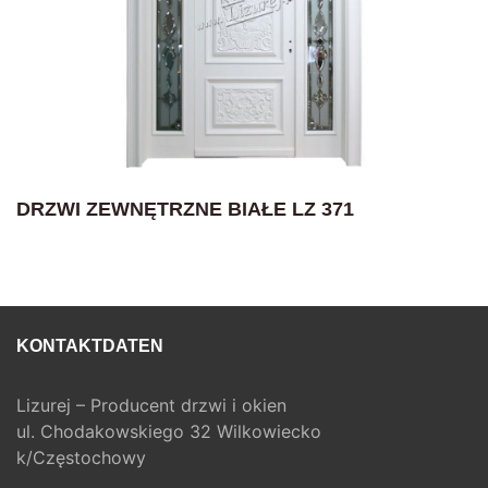
DRZWI ZEWNĘTRZNE BIAŁE LZ 371
KONTAKTDATEN
Lizurej – Producent drzwi i okien
ul. Chodakowskiego 32 Wilkowiecko
k/Częstochowy