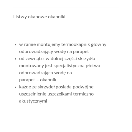
Listwy okapowe okapniki
w ramie montujemy termookapnik główny
odprowadzający wodę na parapet
od zewnątrz w dolnej części skrzydła
montowany jest specjalistyczna płetwa
odprowadzająca wodę na
parapet – okapnik
każde ze skrzydeł posiada podwójne
uszczelnienie uszczelkami termiczno
akustycznymi