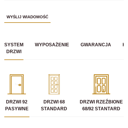
SYSTEM
WYPOSAŻENIE
GWARANCJA
K
DRZWI
DRZWI 92
DRZWI 68
DRZWI RZEŹBIONE
PASYWNE
STANDARD
68/92 STANTARD