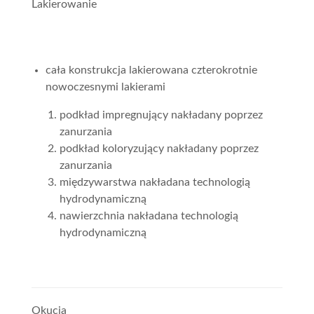
Lakierowanie
cała konstrukcja lakierowana czterokrotnie
nowoczesnymi lakierami
podkład impregnujący nakładany poprzez
zanurzania
podkład koloryzujący nakładany poprzez
zanurzania
międzywarstwa nakładana technologią
hydrodynamiczną
nawierzchnia nakładana technologią
hydrodynamiczną
Okucia