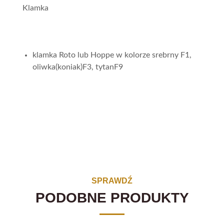
Klamka
klamka Roto lub Hoppe w kolorze srebrny F1,
oliwka(koniak)F3, tytanF9
SPRAWDŹ
PODOBNE PRODUKTY