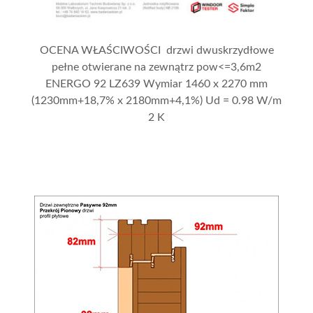
OCENA WŁAŚCIWOŚCI drzwi dwuskrzydłowe
pełne otwierane na zewnątrz pow<=3,6m2
ENERGO 92 LZ639 Wymiar 1460 x 2270 mm
(1230mm+18,7% x 2180mm+4,1%) Ud = 0.98 W/m
2 K