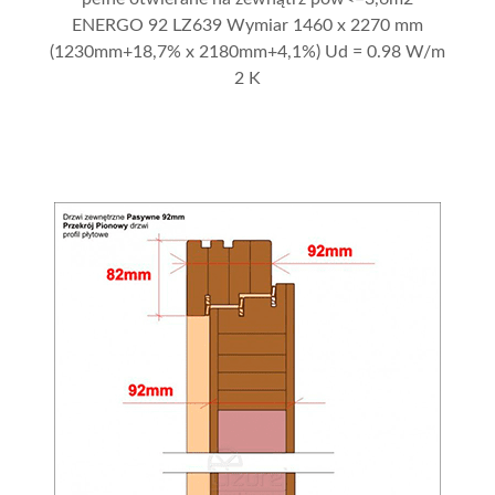
ENERGO 92 LZ639 Wymiar 1460 x 2270 mm
(1230mm+18,7% x 2180mm+4,1%) Ud = 0.98 W/m
2 K