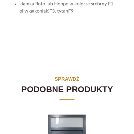
klamka Roto lub Hoppe w kolorze srebrny F1,
oliwka(koniak)F3, tytanF9
SPRAWDŹ
PODOBNE PRODUKTY