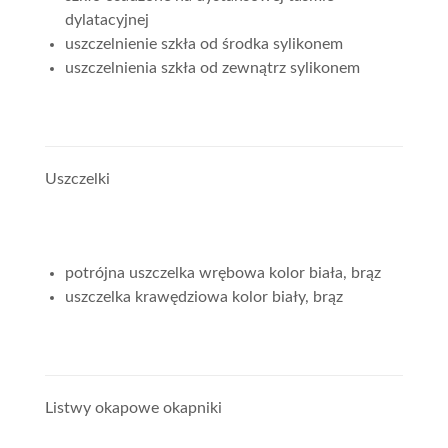
dylatacyjnej
uszczelnienie szkła od środka sylikonem
uszczelnienia szkła od zewnątrz sylikonem
Uszczelki
potrójna uszczelka wrębowa kolor biała, brąz
uszczelka krawędziowa kolor biały, brąz
Listwy okapowe okapniki