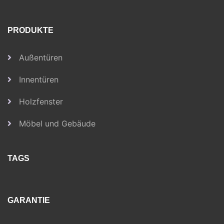
PRODUKTE
Außentüren
Innentüren
Holzfenster
Möbel und Gebäude
TAGS
GARANTIE