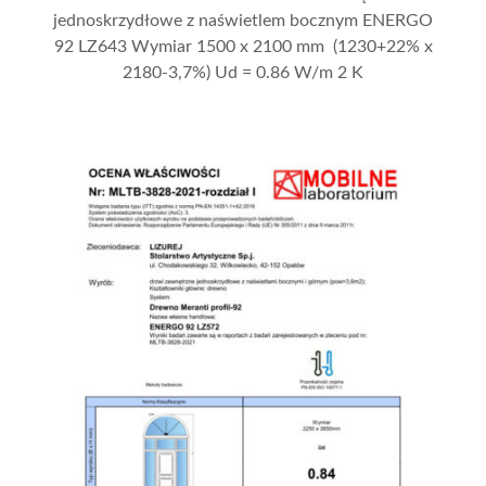
jednoskrzydłowe z naświetlem bocznym ENERGO
92 LZ643 Wymiar 1500 x 2100 mm (1230+22% x
2180-3,7%) Ud = 0.86 W/m 2 K