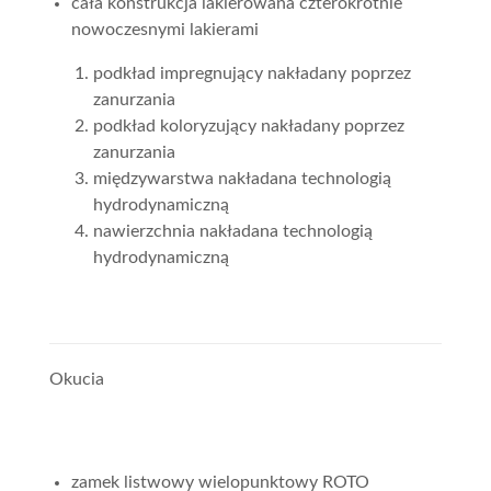
cała konstrukcja lakierowana czterokrotnie
nowoczesnymi lakierami
podkład impregnujący nakładany poprzez
zanurzania
podkład koloryzujący nakładany poprzez
zanurzania
międzywarstwa nakładana technologią
hydrodynamiczną
nawierzchnia nakładana technologią
hydrodynamiczną
Okucia
zamek listwowy wielopunktowy ROTO