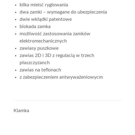
kilka mieisć ryglowania
dwa zamki – wymagane do ubezpieczenia
dwie wkłądki patentowe
blokada zamka
możliwość zastosowania zamków
elektromechanicznych
zawiasy puszkowe
zawias 2D i 3D z regulacią w trzech
płaszczyzanch
zawias na teflonach
z zabezpieczeniem antwyważeniowycm
Klamka