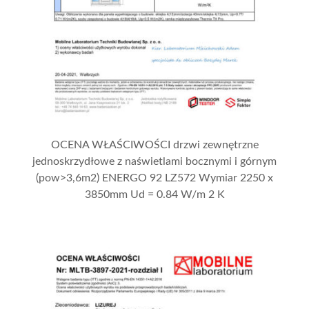
OCENA WŁAŚCIWOŚCI drzwi zewnętrzne
jednoskrzydłowe z naświetlami bocznymi i górnym
(pow>3,6m2) ENERGO 92 LZ572 Wymiar 2250 x
3850mm Ud = 0.84 W/m 2 K