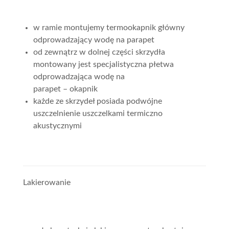
w ramie montujemy termookapnik główny
odprowadzający wodę na parapet
od zewnątrz w dolnej części skrzydła
montowany jest specjalistyczna płetwa
odprowadzająca wodę na
parapet – okapnik
każde ze skrzydeł posiada podwójne
uszczelnienie uszczelkami termiczno
akustycznymi
Lakierowanie