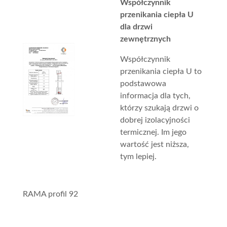
Współczynnik
przenikania ciepła U
dla drzwi
zewnętrznych
Współczynnik
przenikania ciepła U to
podstawowa
informacja dla tych,
którzy szukają drzwi o
dobrej izolacyjności
termicznej. Im jego
wartość jest niższa,
tym lepiej.
RAMA profil 92