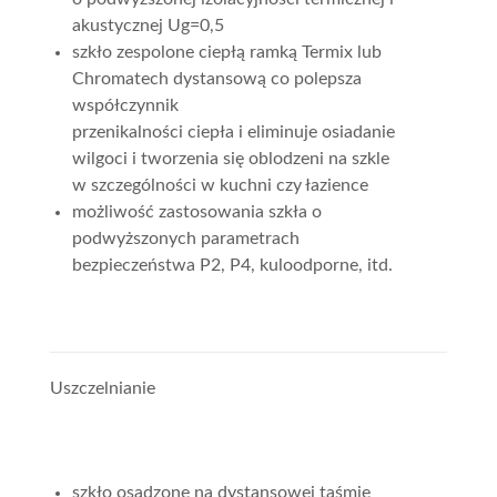
akustycznej Ug=0,5
szkło zespolone ciepłą ramką Termix lub
Chromatech dystansową co polepsza
współczynnik
przenikalności ciepła i eliminuje osiadanie
wilgoci i tworzenia się oblodzeni na szkle
w szczególności w kuchni czy łazience
możliwość zastosowania szkła o
podwyższonych parametrach
bezpieczeństwa P2, P4, kuloodporne, itd.
Uszczelnianie
szkło osadzone na dystansowej taśmie