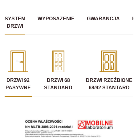
SYSTEM
WYPOSAŻENIE
GWARANCJA
K
DRZWI
DRZWI 92
DRZWI 68
DRZWI RZEŹBIONE
PASYWNE
STANDARD
68/92 STANTARD