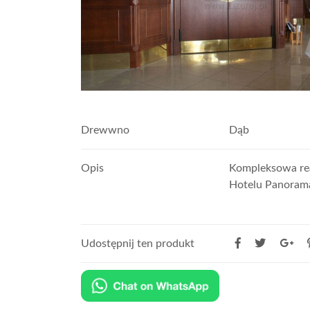
Drewwno
Dąb
Opis
Kompleksowa rea
Hotelu Panoram
Udostępnij ten produkt