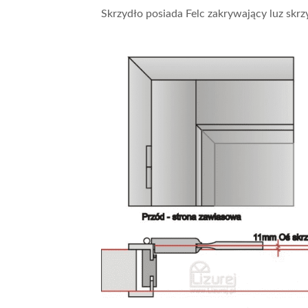
Skrzydło posiada Felc zakrywający luz skrzy