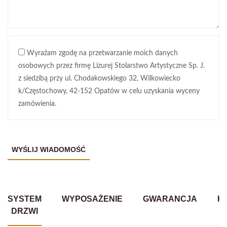
Wyrażam zgodę na przetwarzanie moich danych
osobowych przez firmę Lizurej Stolarstwo Artystyczne Sp. J.
z siedzibą przy ul. Chodakowskiego 32, Wilkowiecko
k/Częstochowy, 42-152 Opatów w celu uzyskania wyceny
zamówienia.
SYSTEM
WYPOSAŻENIE
GWARANCJA
K
DRZWI