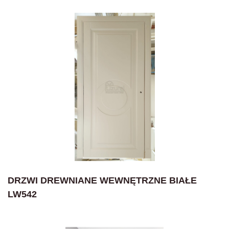
DRZWI DREWNIANE WEWNĘTRZNE BIAŁE
LW542