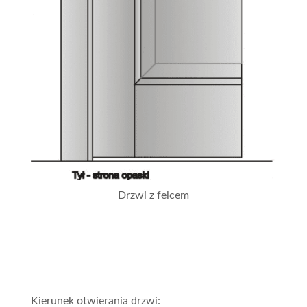
Drzwi z felcem
Kierunek otwierania drzwi: