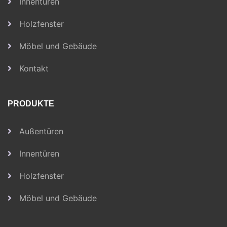
Innentüren
Holzfenster
Möbel und Gebäude
Kontakt
PRODUKTE
Außentüren
Innentüren
Holzfenster
Möbel und Gebäude