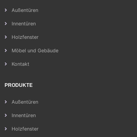
Außentüren
Innentüren
Holzfenster
Möbel und Gebäude
Kontakt
PRODUKTE
Außentüren
Innentüren
Holzfenster