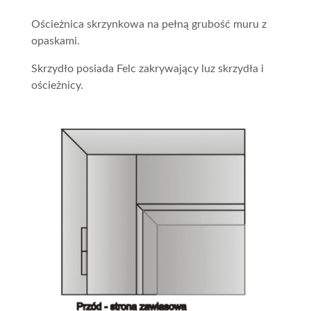
Ościeżnica skrzynkowa na pełną grubość muru z
opaskami.
Skrzydło posiada Felc zakrywający luz skrzydła i
ościeżnicy.