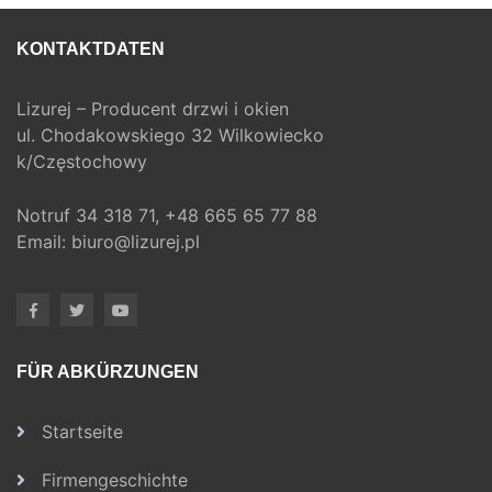
KONTAKTDATEN
Lizurej – Producent drzwi i okien
ul. Chodakowskiego 32 Wilkowiecko
k/Częstochowy
Notruf
34 318 71,
+48 665 65 77 88
Email:
biuro@lizurej.pl
FÜR ABKÜRZUNGEN
Startseite
Firmengeschichte