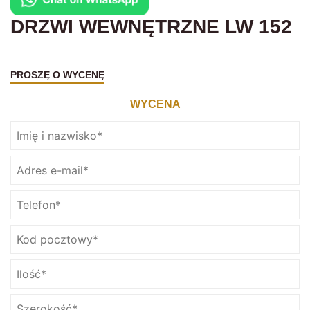
DRZWI WEWNĘTRZNE LW 152
PROSZĘ O WYCENĘ
WYCENA